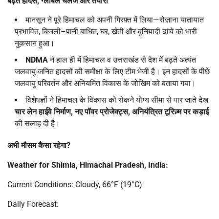
बढ़ते हादसे
,
ग्लोबल चैलेंज और तैयारी
मानसून ने पूरे हिमाचल को अपनी गिरफ़्त में लिया—रोज़ाना यातायात
प्रभावित, बिजली–पानी बाधित, घर, खेती और बुनियादी ढांचे को भारी
नुक़सान हुआ।
NDMA
ने हाल ही में हिमाचल व उत्तराखंड से देश में बढ़ते अत्यंत
जलवायु-जनित हादसों की समीक्षा के लिए टीम भेजी है। इन हादसों के पीछे
जलवायु परिवर्तन और अनियमित विकास के जोखिम को बताया गया।
विशेषज्ञों ने हिमाचल के विकास को रोकने योग्य सीमा से पार जाते देख
चार लेन हाईवे निर्माण,
नए पॉवर प्रोजेक्ट्स,
अनियंत्रित टूरिज़्म पर कड़ाई
की सलाह दी है।
अभी मौसम कैसा रहेगा
?
Weather for Shimla, Himachal Pradesh, India:
Current Conditions: Cloudy, 66°F (19°C)
Daily Forecast: