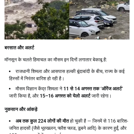
बरसात और अलर्ट
मॉनसून के चलते हिमाचल का मौसम इन दिनों लगातार बेकाबू है:
राजधानी शिमला और आसपास हल्की बूंदाबांदी के बीच, राज्य के कई
हिस्सों में निरंतर बारिश हो रही है।
मौसम विज्ञान केंद्र शिमला ने
11
से 14
अगस्त तक ‘
ऑरेंज अलर्ट’
जारी किया है, और
15–16
अगस्त को येलो अलर्ट
जारी रहेगा।
नुकसान और आंकड़े
अब तक कुल 224
लोगों की मौत
हो चुकी है — जिनमें से 116 बारिश-
जनित हादसों (जैसे भूस्खलन, फ्लैश फ्लड, डूबने आदि) के कारण हुईं, और