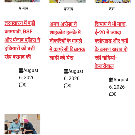
पंजाब
पंजाब
देश
तरनतारन में बड़ी
अमन अरोड़ा ने
सियाम ने भी माना,
कामयाबी, BSF
शाहकोट हलके में
ई-20 में ज्यादा
और पंजाब पुलिस ने
नौकरियों के मामले
क्लोराइड और नमी
हथियारों की बड़ी
में कांग्रेसी विधायक
के कारण खराब हो
खेप बरामद की
लाडी को घेरा
रही गाड़ियां-
केजरीवाल
August
August
6, 2026
6, 2026
August
0
0
6, 2026
0