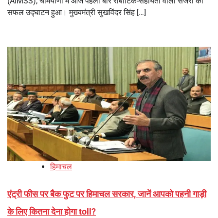
(AIMSS), चमियाणा में आज पहली बार रोबोटिक-सहायता वाली सर्जरी का
सफल उद्घाटन हुआ। मुख्यमंत्री सुखविंदर सिंह […]
हिमाचल
एंट्री फीस पर बैक फुट पर हिमाचल सरकार, जानें आपको पहनी गाड़ी
के लिए कितना देना होगा toll?