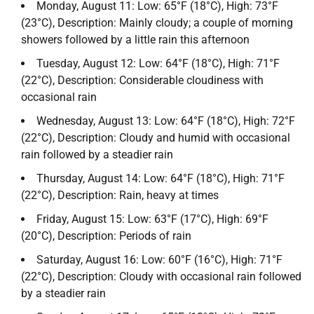
Monday, August 11: Low: 65°F (18°C), High: 73°F
(23°C), Description: Mainly cloudy; a couple of morning
showers followed by a little rain this afternoon
Tuesday, August 12: Low: 64°F (18°C), High: 71°F
(22°C), Description: Considerable cloudiness with
occasional rain
Wednesday, August 13: Low: 64°F (18°C), High: 72°F
(22°C), Description: Cloudy and humid with occasional
rain followed by a steadier rain
Thursday, August 14: Low: 64°F (18°C), High: 71°F
(22°C), Description: Rain, heavy at times
Friday, August 15: Low: 63°F (17°C), High: 69°F
(20°C), Description: Periods of rain
Saturday, August 16: Low: 60°F (16°C), High: 71°F
(22°C), Description: Cloudy with occasional rain followed
by a steadier rain