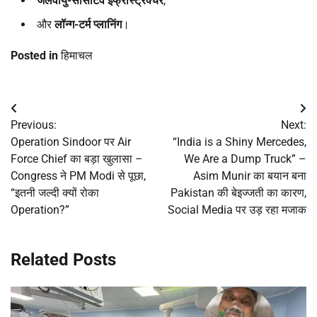
जलवायु-सेंसिटिव इंफ्रास्ट्रक्चर
,
और
लॉन्ग-टर्म प्लानिंग
।
Posted in
हिमाचल
Post
Previous:
Next:
navigation
Operation Sindoor पर Air
“India is a Shiny Mercedes,
Force Chief का बड़ा खुलासा –
We Are a Dump Truck” –
Congress ने PM Modi से पूछा,
Asim Munir का बयान बना
“इतनी जल्दी क्यों रोका
Pakistan की बेइज्जती का कारण,
Operation?”
Social Media पर उड़ रहा मजाक
Related Posts