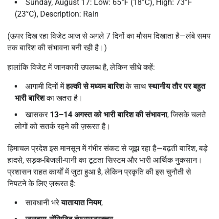
Sunday, August 17: Low: 65°F (18°C), High: 73°F
(23°C), Description: Rain
(ऊपर दिख रहा विजेट आज से अगले 7 दिनों का मौसम दिखाता है—लंबे समय
तक बारिश की संभावना बनी रही है।)
हालांकि विजेट में जानकारी उपलब्ध है, लेकिन सीधे कहें:
आगामी दिनों में
हल्की से मध्यम बारिश
के साथ
स्थानीय तौर पर बहुत
भारी बारिश
का खतरा है।
खासकर
13–14
अगस्त को भारी बारिश की संभावना
, जिसके चलते
लोगों को सतर्क रहने की ज़रूरत है।
हिमाचल प्रदेश इस मानसून में गंभीर संकट से जूझ रहा है—बढ़ती बारिश, बड़े
हादसे, सड़क-बिजली-पानी का टूटता सिस्टम और भारी आर्थिक नुकसान।
प्रशासन राहत कार्यों में जुटा हुआ है, लेकिन प्रकृति की इस चुनौती से
निपटने के लिए ज़रूरत है:
सावधानी भरे
यातायात नियम
,