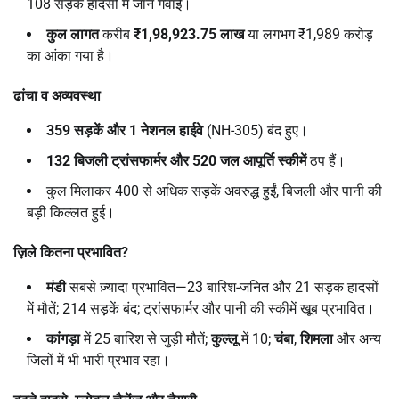
108 सड़क हादसों में जान गंवाई।
कुल लागत
करीब
₹1,98,923.75
लाख
या लगभग ₹1,989 करोड़
का आंका गया है।
ढांचा व अव्यवस्था
359
सड़कें और 1
नेशनल हाईवे
(NH-305) बंद हुए।
132
बिजली ट्रांसफार्मर और 520
जल आपूर्ति स्कीमें
ठप हैं।
कुल मिलाकर 400 से अधिक सड़कें अवरुद्ध हुईं, बिजली और पानी की
बड़ी किल्लत हुई।
ज़िले कितना प्रभावित
?
मंडी
सबसे ज़्यादा प्रभावित—23 बारिश-जनित और 21 सड़क हादसों
में मौतें; 214 सड़कें बंद; ट्रांसफार्मर और पानी की स्कीमें खूब प्रभावित।
कांगड़ा
में 25 बारिश से जुड़ी मौतें;
कुल्लू
में 10;
चंबा
,
शिमला
और अन्य
जिलों में भी भारी प्रभाव रहा।