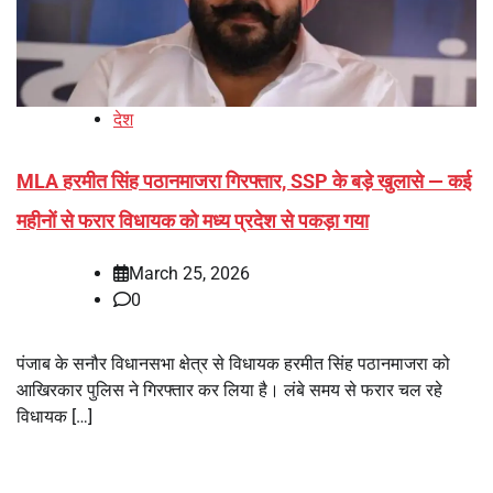
देश
MLA हरमीत सिंह पठानमाजरा गिरफ्तार, SSP के बड़े खुलासे — कई
महीनों से फरार विधायक को मध्य प्रदेश से पकड़ा गया
March 25, 2026
0
पंजाब के सनौर विधानसभा क्षेत्र से विधायक हरमीत सिंह पठानमाजरा को
आखिरकार पुलिस ने गिरफ्तार कर लिया है। लंबे समय से फरार चल रहे
विधायक […]