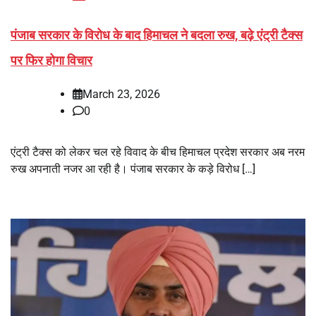
पंजाब सरकार के विरोध के बाद हिमाचल ने बदला रुख, बढ़े एंट्री टैक्स
पर फिर होगा विचार
March 23, 2026
0
एंट्री टैक्स को लेकर चल रहे विवाद के बीच हिमाचल प्रदेश सरकार अब नरम
रुख अपनाती नजर आ रही है। पंजाब सरकार के कड़े विरोध […]