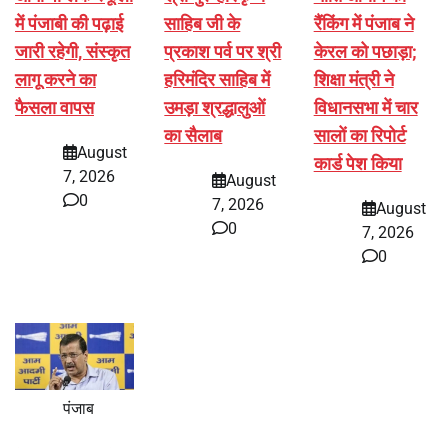
में पंजाबी की पढ़ाई
साहिब जी के
रैंकिंग में पंजाब ने
जारी रहेगी, संस्कृत
प्रकाश पर्व पर श्री
केरल को पछाड़ा;
लागू करने का
हरिमंदिर साहिब में
शिक्षा मंत्री ने
फैसला वापस
उमड़ा श्रद्धालुओं
विधानसभा में चार
का सैलाब
सालों का रिपोर्ट
August
कार्ड पेश किया
7, 2026
August
0
7, 2026
August
0
7, 2026
0
पंजाब