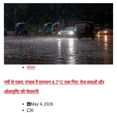
मौसम
गर्मी से राहत, पंजाब में तापमान 4.7°C तक गिरा, तेज हवाओं और
ओलावृष्टि की चेतावनी
May 4, 2026
0