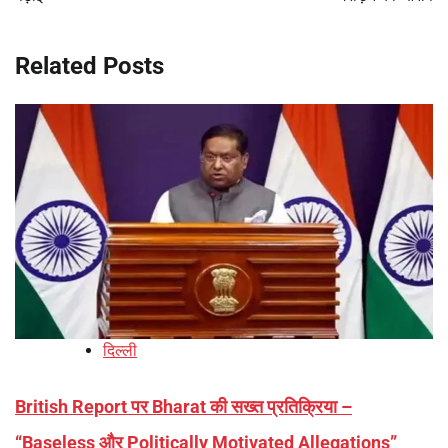
Related Posts
दिल्ली
British Report पर Bharat की सख्त प्रतिक्रिया –
“Baseless और Politically Motivated Allegations”