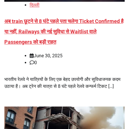
दिल्ली
अब train छूटने से 8 घंटे पहले पता चलेगा Ticket Confirmed है
या नहीं, Railways की नई सुविधा से Waitlist वाले
Passengers को बड़ी राहत
June 30, 2025
0
भारतीय रेलवे ने यात्रियों के लिए एक बेहद उपयोगी और सुविधाजनक कदम
उठाया है। अब ट्रेन की यात्रा से 8 घंटे पहले रेलवे कन्फर्म टिकट […]