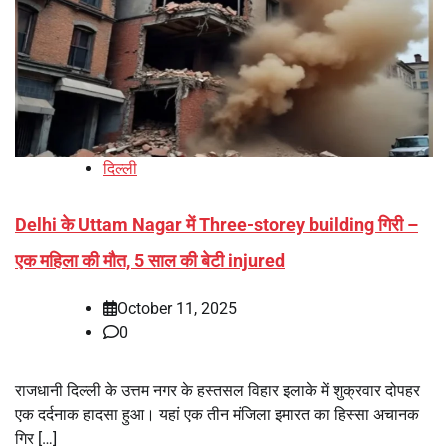
दिल्ली
Delhi के Uttam Nagar में Three-storey building गिरी –
एक महिला की मौत, 5 साल की बेटी injured
October 11, 2025
0
राजधानी दिल्ली के उत्तम नगर के हस्तसल विहार इलाके में शुक्रवार दोपहर
एक दर्दनाक हादसा हुआ। यहां एक तीन मंजिला इमारत का हिस्सा अचानक
गिर […]