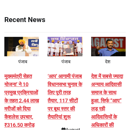
Recent News
पंजाब
पंजाब
देश
मुख्यमंत्री सेहत
‘आप’ आगामी पंजाब
देश में सबसे ज्यादा
योजना’ ने 10
विधानसभा चुनाव के
अन्याय आदिवासी
प्रमुख प्रक्रियाओं
लिए पूरी तरह
समाज के साथ
के तहत 2.44 लाख
तैयार, 117 सीटों
हुआ, सिर्फ ‘‘आप’’
मरीज़ों को दिया
पर बूथ स्तर की
लड़ रही
कैशलेस उपचार,
तैयारियां शुरू
आदिवासियों के
₹316.50 करोड़
अधिकारों की
August