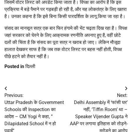
जिसमें वोटर लिस्ट को अपडेट किया जाता है। विपक्ष का आरोप है कि इस
प्रक्रिया में बड़े पैमाने पर गड़बड़ी हो रही है, और यह लोकतंत्र के लिए खतरा
है। उनका कहना है कि इसे बिना किसी पारदर्शिता के लागू किया जा रहा है।
संसद का मानसून सत्र एक बार फिर हंगामे की भेंट चढ़ता दिख रहा है। विपक्ष
जहां सरकार को घेरने के लिए आक्रामक रणनीति अपनाए हुए है, वहीं छोटे
दलों की चिंता है कि संसद का पूरा सत्र न खराब हो जाए। लेकिन मौजूदा
हालात देखकर साफ है कि जब तक वोटर लिस्ट पर बहस नहीं होती, विपक्ष
पीछे हटने को तैयार नहीं है।
Posted in
दिल्ली
Post
Previous:
Next:
navigation
Uttar Pradesh के Government
Delhi Assembly में ‘फांसी घर’
Schools की Inspection का
नहीं, ‘Tiffin Room’ था –
आदेश – CM Yogi ने कहा, ”
Speaker Vijender Gupta ने
Dilapidated School में न हो
AAP पर लगाया इतिहास को तोड़ने-
पढ़ाई”
मरोड़ने का आरोप