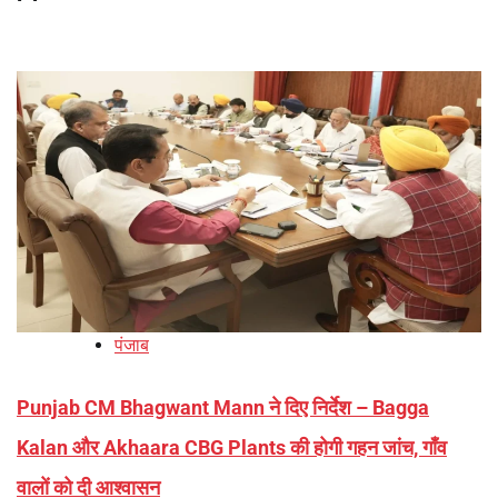
पंजाब
Punjab CM Bhagwant Mann ने दिए निर्देश – Bagga
Kalan और Akhaara CBG Plants की होगी गहन जांच, गाँव
वालों को दी आश्वासन