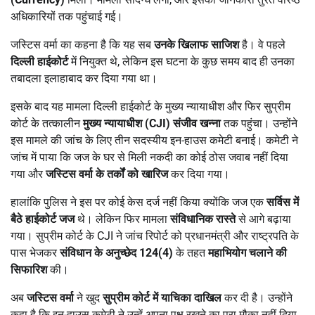
अधिकारियों तक पहुंचाई गई।
जस्टिस वर्मा का कहना है कि यह सब
उनके खिलाफ साजिश
है। वे पहले
दिल्ली हाईकोर्ट
में नियुक्त थे, लेकिन इस घटना के कुछ समय बाद ही उनका
तबादला इलाहाबाद कर दिया गया था।
इसके बाद यह मामला दिल्ली हाईकोर्ट के मुख्य न्यायाधीश और फिर सुप्रीम
कोर्ट के तत्कालीन
मुख्य न्यायाधीश (
CJI)
संजीव खन्ना
तक पहुंचा। उन्होंने
इस मामले की जांच के लिए तीन सदस्यीय इन-हाउस कमेटी बनाई। कमेटी ने
जांच में पाया कि जज के घर से मिली नकदी का कोई ठोस जवाब नहीं दिया
गया और
जस्टिस वर्मा के तर्कों को खारिज
कर दिया गया।
हालांकि पुलिस ने इस पर कोई केस दर्ज नहीं किया क्योंकि जज एक
सर्विस में
बैठे हाईकोर्ट जज
थे। लेकिन फिर मामला
संविधानिक रास्ते
से आगे बढ़ाया
गया। सुप्रीम कोर्ट के CJI ने जांच रिपोर्ट को प्रधानमंत्री और राष्ट्रपति के
पास भेजकर
संविधान के अनुच्छेद
124(4)
के तहत
महाभियोग चलाने की
सिफारिश
की।
अब
जस्टिस वर्मा
ने खुद
सुप्रीम कोर्ट में याचिका दाखिल
कर दी है। उन्होंने
कहा है कि इन-हाउस कमेटी ने उन्हें अपना पक्ष रखने का पूरा मौका नहीं दिया,