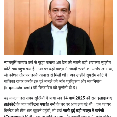
न्यायमूर्ति यशवंत वर्मा से जुड़ा मामला अब देश की सबसे बड़ी अदालत सुप्रीम
कोर्ट तक पहुंच गया है। उन पर बड़ी मात्रा में नकदी रखने का आरोप लगा था,
जो कथित तौर पर उनके आवास से मिली थी। अब उन्होंने सुप्रीम कोर्ट में
याचिका दायर करके इस पूरे मामले की जांच प्रक्रिया और महाभियोग
(Impeachment) की सिफारिश को चुनौती दी है।
यह मामला उस समय सुर्खियों में आया जब
14
मार्च
2025
की रात
इलाहाबाद
हाईकोर्ट
के जज
जस्टिस यशवंत वर्मा
के घर पर आग लग गई थी। जब फायर
ब्रिगेड की टीम आग बुझाने पहुंची, तो वहां
जली हुई बड़ी मात्रा में करंसी
(
Currency)
मिली। मामला संदिग्ध लगा, और इसकी जानकारी तुरंत वरिष्ठ