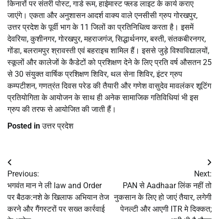
किनारों पर संतरी पोस्ट, गार्ड रूम, हाईमास्ट फ्लड लाइट के कार्य कराए
जाएंगे। एकता और अनुशासन आदर्श वाक्य वाले एनसीसी ग्रुप गोरखपुर,
उत्तर प्रदेश के पूर्वी भाग के 11 जिलों का प्रतिनिधित्व करता है। इसमें
देवरिया, कुशीनगर, गोरखपुर, महराजगंज, सिद्धार्थनगर, बस्ती, संतकबीरनगर,
गोंडा, बलरामपुर श्रावस्ती एवं बहराइच शामिल हैं। इससे जुड़े विश्वविद्यालयों,
स्कूलों और कालेजों के कैडेटों को प्रशिक्षण देने के लिए प्रति वर्ष औसतन 25
से 30 संयुक्त वार्षिक प्रशिक्षण शिविर, थल सेना शिविर, इंटर ग्रुप
कम्पटीशन, गणत्रंत दिवस परेड की तैयारी और गणेश वासुदेव मावलंकर शूटिंग
प्रतियोगिता के आयोजन के साथ ही अनेक सामाजिक गतिविधियां भी इस
ग्रुप की तरफ से आयोजित की जाती हैं।
Posted in
उत्तर प्रदेश
Post
Previous:
Next:
navigation
भगवंत मान ने ली law and Order
PAN से Aadhaar लिंक नहीं तो
पर बैठक:नशे के खिलाफ अभियान तेज
नुकसान के लिए हो जाएं तैयार, लगेगी
करने और गैंगस्टरों पर सख्त कार्रवाई
पेनल्टी और आएगी ITR मे दिक्कत;