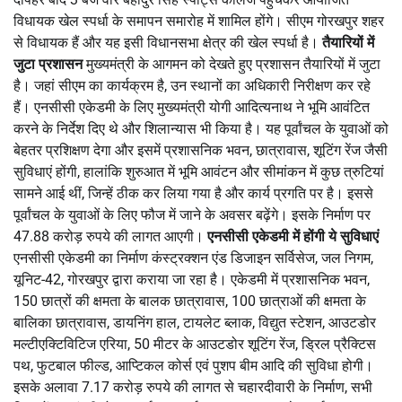
विधायक खेल स्पर्धा के समापन समारोह में शामिल होंगे। सीएम गोरखपुर शहर
से विधायक हैं और यह इसी विधानसभा क्षेत्र की खेल स्पर्धा है।
तैयारियों में
जुटा प्रशासन
मुख्यमंत्री के आगमन को देखते हुए प्रशासन तैयारियों में जुटा
है। जहां सीएम का कार्यक्रम है, उन स्थानों का अधिकारी निरीक्षण कर रहे
हैं। एनसीसी एकेडमी के लिए मुख्यमंत्री योगी आदित्यनाथ ने भूमि आवंटित
करने के निर्देश दिए थे और शिलान्यास भी किया है। यह पूर्वांचल के युवाओं को
बेहतर प्रशिक्षण देगा और इसमें प्रशासनिक भवन, छात्रावास, शूटिंग रेंज जैसी
सुविधाएं होंगी, हालांकि शुरुआत में भूमि आवंटन और सीमांकन में कुछ त्रुटियां
सामने आई थीं, जिन्हें ठीक कर लिया गया है और कार्य प्रगति पर है। इससे
पूर्वांचल के युवाओं के लिए फौज में जाने के अवसर बढ़ेंगे। इसके निर्माण पर
47.88 करोड़ रुपये की लागत आएगी।
एनसीसी एकेडमी में होंगी ये सुविधाएं
एनसीसी एकेडमी का निर्माण कंस्ट्रक्शन एंड डिजाइन सर्विसेज, जल निगम,
यूनिट-42, गोरखपुर द्वारा कराया जा रहा है। एकेडमी में प्रशासनिक भवन,
150 छात्रों की क्षमता के बालक छात्रावास, 100 छात्राओं की क्षमता के
बालिका छात्रावास, डायनिंग हाल, टायलेट ब्लाक, विद्युत स्टेशन, आउटडोर
मल्टीएक्टिविटिज एरिया, 50 मीटर के आउटडोर शूटिंग रेंज, ड्रिल प्रैक्टिस
पथ, फुटबाल फील्ड, आप्टिकल कोर्स एवं पुशप बीम आदि की सुविधा होगी।
इसके अलावा 7.17 करोड़ रुपये की लागत से चहारदीवारी के निर्माण, सभी