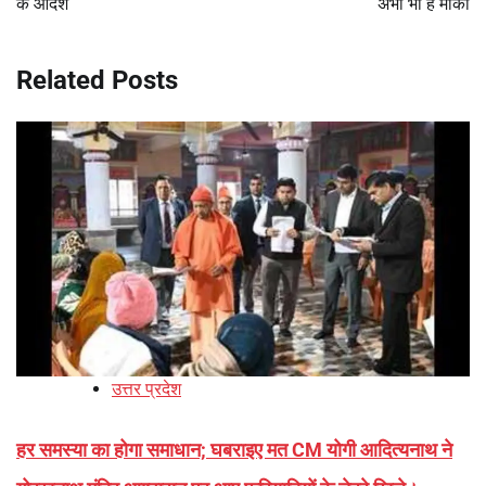
के आदेश
अभी भी है मौका
Related Posts
उत्तर प्रदेश
हर समस्या का होगा समाधान; घबराइए मत CM योगी आदित्यनाथ ने