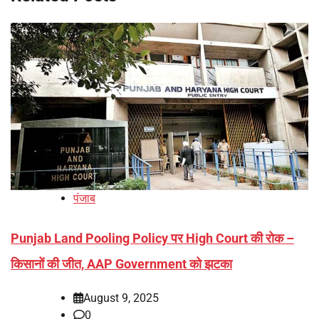
पंजाब
Punjab Land Pooling Policy पर High Court की रोक –
किसानों की जीत, AAP Government को झटका
August 9, 2025
0