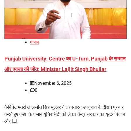
पंजाब
Punjab University: Centre का U-Turn, Punjab के सम्मान
और एकता की जीत: Minister Laljit Singh Bhullar
November 6, 2025
0
कैबिनेट मंत्री लालजीत सिंह भुल्लर ने तरनतारन उपचुनाव के दौरान प्रचार
करते हुए कहा कि पंजाब यूनिवर्सिटी को लेकर केंद्र सरकार का यू-टर्न पंजाब
और […]