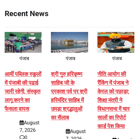
Recent News
पंजाब
पंजाब
पंजाब
आर्मी पब्लिक स्कूलों
श्री गुरु हरिकृष्ण
नीति आयोग की
में पंजाबी की पढ़ाई
साहिब जी के
रैंकिंग में पंजाब ने
जारी रहेगी, संस्कृत
प्रकाश पर्व पर श्री
केरल को पछाड़ा;
लागू करने का
हरिमंदिर साहिब में
शिक्षा मंत्री ने
फैसला वापस
उमड़ा श्रद्धालुओं
विधानसभा में चार
का सैलाब
सालों का रिपोर्ट
August
कार्ड पेश किया
7, 2026
August
0
7, 2026