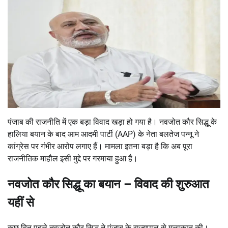
पंजाब की राजनीति में एक बड़ा विवाद खड़ा हो गया है। नवजोत कौर सिद्धू के
हालिया बयान के बाद आम आदमी पार्टी (AAP) के नेता बलतेज पन्नू ने
कांग्रेस पर गंभीर आरोप लगाए हैं। मामला इतना बड़ा है कि अब पूरा
राजनीतिक माहौल इसी मुद्दे पर गरमाया हुआ है।
नवजोत कौर सिद्धू का बयान
–
विवाद की शुरुआत
यहीं से
कुछ दिन पहले नवजोत कौर सिद्धू ने पंजाब के राज्यपाल से मुलाकात की।