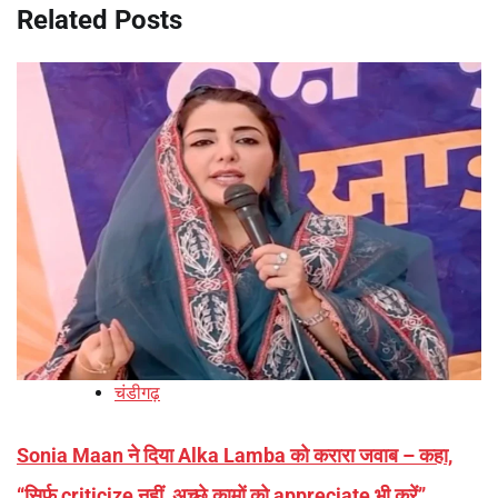
Related Posts
चंडीगढ़
Sonia Maan ने दिया Alka Lamba को करारा जवाब – कहा,
“सिर्फ criticize नहीं, अच्छे कामों को appreciate भी करें”