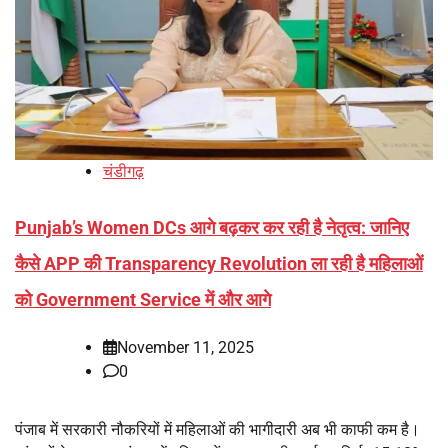
चंडीगढ़
Punjab’s Women DCs आगे बढ़कर कर रही है नेतृत्व: जानिए
कैसे APP की Transparency Revolution ला रही है महिलाओं
को Government Service में और आगे
November 11, 2025
0
पंजाब में सरकारी नौकरियों में महिलाओं की भागीदारी अब भी काफी कम है।