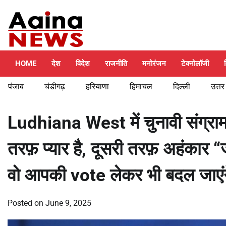
Skip
Thursday, August 6, 2026
to
content
HOME
देश
विदेश
राजनीति
मनोरंजन
टेक्नोलॉजी
पंजाब
चंडीगढ़
हरियाणा
हिमाचल
दिल्ली
उत्तर
Ludhiana West में चुनावी संग्
तरफ़ प्यार है, दूसरी तरफ़ अहंकार “ज
वो आपकी vote लेकर भी बदल ज
Posted on
June 9, 2025