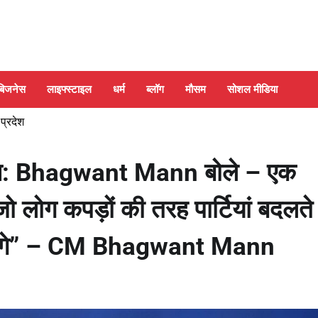
बिजनेस
लाइफ्स्टाइल
धर्म
ब्लॉग
मौसम
सोशल मीडिया
 प्रदेश
राम: Bhagwant Mann बोले – एक
ो लोग कपड़ों की तरह पार्टियां बदलते ह
ाएंगे” – CM Bhagwant Mann