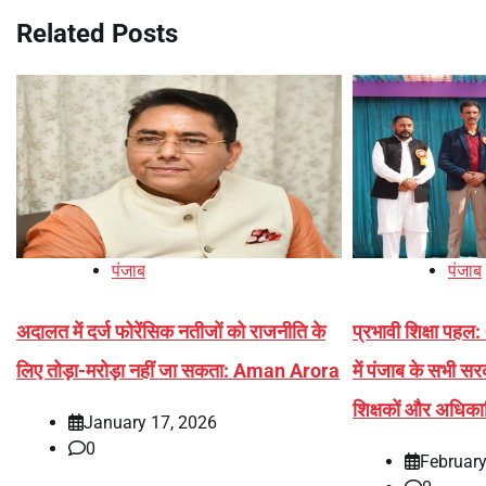
Related Posts
पंजाब
पंजाब
अदालत में दर्ज फोरेंसिक नतीजों को राजनीति के
प्रभावी शिक्षा पह
लिए तोड़ा-मरोड़ा नहीं जा सकता: Aman Arora
में पंजाब के सभी सरक
शिक्षकों और अधिका
January 17, 2026
0
February