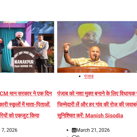
पंजाब
ल: CM मान सरकार ने एक दिन
पंजाब को नशा मुक्त बनाने के लिए विधायक प
ारी स्कूलों में माता-पिताओं,
ज़िम्मेदारी लें और हर गांव की रोज़ की जवाबद
रियों को एकजुट किया
सुनिश्चित करें: Manish Sisodia
 7, 2026
March 21, 2026