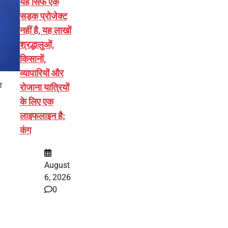
यह सिर्फ एक
सड़क प्रोजेक्ट
नहीं है, यह लाखों
श्रद्धालुओं,
किसानों,
व्यापारियों और
र
रोजाना यात्रियों
के लिए एक
लाइफलाइन है:
कंग
August
6, 2026
0