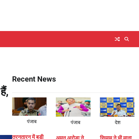
Recent News
ैं,
पंजाब
पंजाब
देश
तरनतारन में बड़ी
अमन अरोड़ा ने
सियाम ने भी माना,