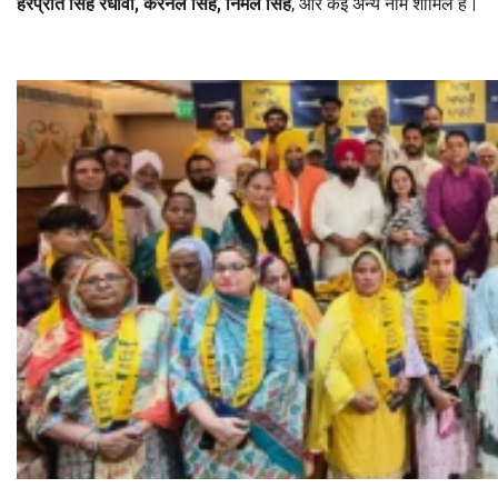
हरप्रीत सिंह रंधावा
,
करनैल सिंह
,
निर्मल सिंह
, और कई अन्य नाम शामिल हैं।