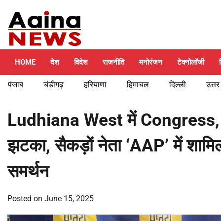
Skip
Thursday, August 6, 2026
to
content
HOME
देश
विदेश
राजनीति
मनोरंजन
टेक्नोलॉजी
पंजाब
चंडीगढ़
हरियाणा
हिमाचल
दिल्ली
उत्तर
Ludhiana West में Congress,
झटका, सैकड़ों नेता ‘AAP’ में शा
समर्थन
Posted on
June 15, 2025