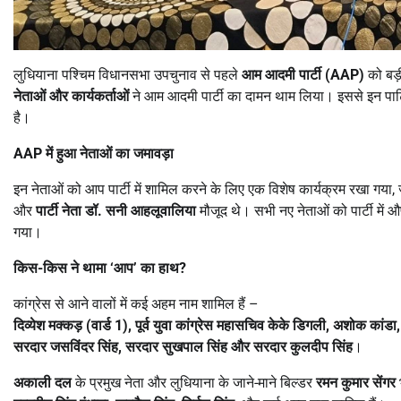
लुधियाना पश्चिम विधानसभा उपचुनाव से पहले
आम आदमी पार्टी (
AAP)
को बड़
नेताओं और कार्यकर्ताओं
ने आम आदमी पार्टी का दामन थाम लिया। इससे इन पार्टि
है।
AAP
में हुआ नेताओं का जमावड़ा
इन नेताओं को आप पार्टी में शामिल करने के लिए एक विशेष कार्यक्रम रखा गया,
और
पार्टी नेता डॉ. सनी आहलूवालिया
मौजूद थे। सभी नए नेताओं को पार्टी में
गया।
किस-किस ने थामा
‘
आप
’
का हाथ
?
कांग्रेस से आने वालों में कई अहम नाम शामिल हैं –
दिव्येश मक्कड़ (वार्ड
1),
पूर्व युवा कांग्रेस महासचिव केके डिगली
,
अशोक कांडा
सरदार जसविंदर सिंह
,
सरदार सुखपाल सिंह और सरदार कुलदीप सिंह
।
अकाली दल
के प्रमुख नेता और लुधियाना के जाने-माने बिल्डर
रमन कुमार सेंगर
भ