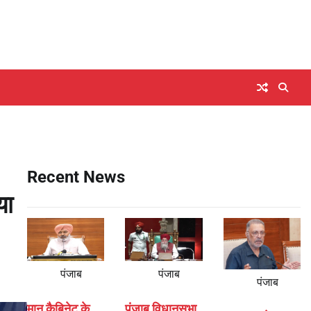
Recent News
या
पंजाब
पंजाब
पंजाब
मान कैबिनेट के
पंजाब विधानसभा