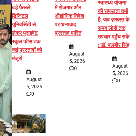
स्वास्थ्य योजना
बड़े फैसले,
में रोजगार और
की सफलता तभी
डिजिटल
औद्योगिक निवेश
है, जब ज़रूरत के
यूनिवर्सिटी से
पर धन्यवाद
समय लोगों तक
लेकर प्राइवेट
प्रस्ताव पारित
उपचार पहुँच सके
स्कूल फीस तक
: डॉ. बलबीर सिंह
कई प्रस्तावों को
August
मंजूरी
5, 2026
August
0
5, 2026
August
0
5, 2026
0