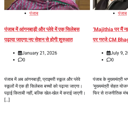
पंजाब
पंजाब
पंजाब में आंगनबाड़ी और प्लेवे में एक सिलेबस
‘Majithia पर मैं नह
पढ़ाया जाएगा:नए सेशन से होगी शुरुआत
पर गरजे CM Bha
January 21, 2026
July 9, 
0
0
पंजाब में अब आंगनबाड़ी, प्राइमरी स्कूल और प्लेवे
पंजाब के मुख्यमंत्री 
स्कूलों में एक ही सिलेबस बच्चों को पढ़ाया जाएगा।
‘मुख्यमंत्री सेहत यो
पढ़ाई किताबी नहीं, बल्कि खेल-खेल में कराई जाएगी।
फिर से राजनीतिक मंच 
[…]