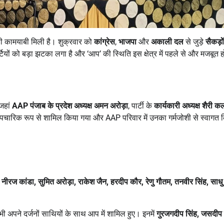
ी कामयाबी मिली है। शुक्रवार को
कांग्रेस
,
भाजपा
और
अकाली दल
से जुड़े
सैकड़ों
यों को बड़ा झटका लगा है और ‘आप’ की स्थिति इस क्षेत्र में पहले से और मजबूत ह
 जहां
AAP
पंजाब के प्रदेश अध्यक्ष अमन अरोड़ा
, पार्टी के
कार्यकारी अध्यक्ष शैरी 
 औपचारिक रूप से शामिल किया गया और AAP परिवार में उनका गर्मजोशी से स्वागत 
,
नीरज कांडा
,
सुमित अरोड़ा
,
राकेश जैन
,
हरदीप कौर
,
रेणु गौतम
,
तनवीर सिंह
,
साधु
ी अपने दर्जनों साथियों के साथ आप में शामिल हुए। इनमें
गुरजगदीप सिंह
,
जसदीप 