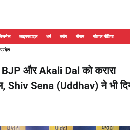
बिजनेस
लाइफ्स्टाइल
धर्म
ब्लॉग
मौसम
सोशल मीडिया
 प्रदेश
 BJP और Akali Dal को करारा
मिल, Shiv Sena (Uddhav) ने भी दि