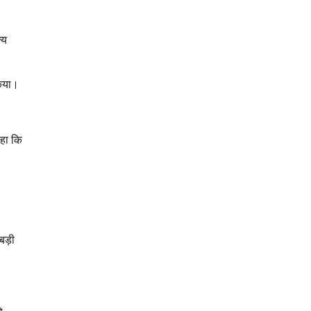
्य
किया।
कहा कि
बड़ी