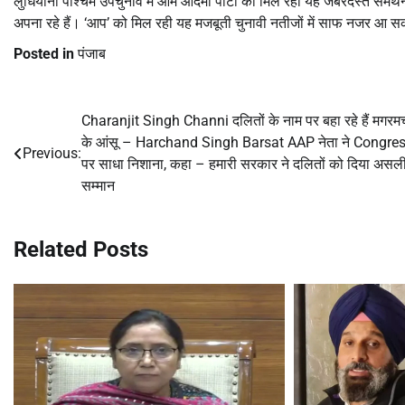
लुधियाना पश्चिम उपचुनाव में आम आदमी पार्टी को मिल रहा यह जबरदस्त समर्
अपना रहे हैं। ‘आप’ को मिल रही यह मजबूती चुनावी नतीजों में साफ नजर आ स
Posted in
पंजाब
Charanjit Singh Channi दलितों के नाम पर बहा रहे हैं मगरमच
Post
के आंसू – Harchand Singh Barsat AAP नेता ने Congre
Previous:
navigation
पर साधा निशाना, कहा – हमारी सरकार ने दलितों को दिया असल
सम्मान
Related Posts