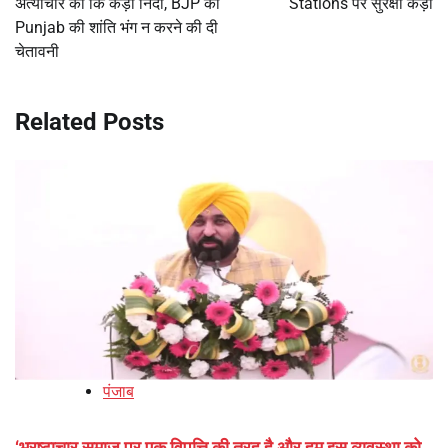
अत्याचार की कि कड़ी निंदा, BJP को
Stations पर सुरक्षा कड़ी
Punjab की शांति भंग न करने की दी
चेतावनी
Related Posts
पंजाब
‘भ्रष्टाचार समाज पर एक विपत्ति की तरह है और हम इस व्यवस्था को