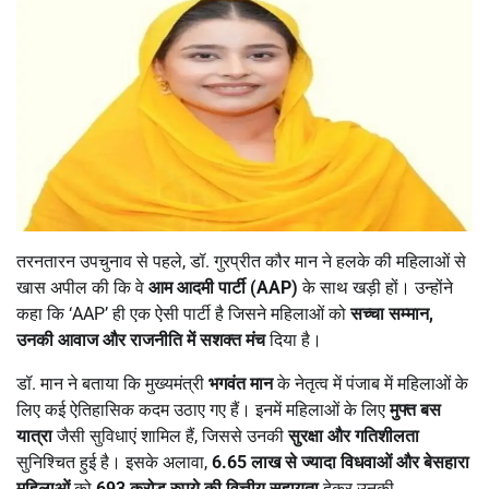
तरनतारन उपचुनाव से पहले, डॉ. गुरप्रीत कौर मान ने हलके की महिलाओं से
खास अपील की कि वे
आम आदमी पार्टी (
AAP)
के साथ खड़ी हों। उन्होंने
कहा कि ‘AAP’ ही एक ऐसी पार्टी है जिसने महिलाओं को
सच्चा सम्मान
,
उनकी आवाज और राजनीति में सशक्त मंच
दिया है।
डॉ. मान ने बताया कि मुख्यमंत्री
भगवंत मान
के नेतृत्व में पंजाब में महिलाओं के
लिए कई ऐतिहासिक कदम उठाए गए हैं। इनमें महिलाओं के लिए
मुफ्त बस
यात्रा
जैसी सुविधाएं शामिल हैं, जिससे उनकी
सुरक्षा और गतिशीलता
सुनिश्चित हुई है। इसके अलावा,
6.65
लाख से ज्यादा विधवाओं और बेसहारा
महिलाओं
को
693
करोड़ रुपये की वित्तीय सहायता
देकर उनकी