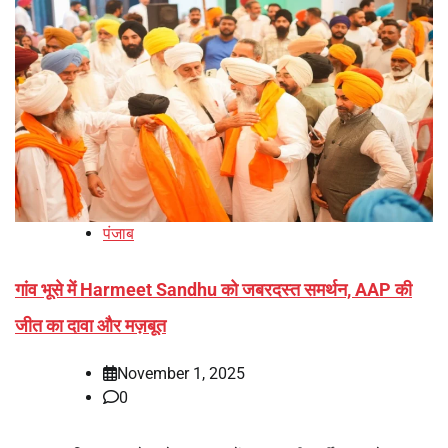
पंजाब
गांव भूसे में Harmeet Sandhu को जबरदस्त समर्थन, AAP की
जीत का दावा और मज़बूत
November 1, 2025
0