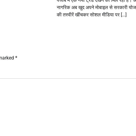
पंजाब में एक नया ट्रेंड देखने को मिल रहा है।
नागरिक अब खुद अपने मोबाइल से सरकारी यो
की तस्वीरें खींचकर सोशल मीडिया पर […]
 marked
*