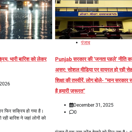
पंजाब
क्रिय, भारी बारिश को लेकर
Punjab सरकार की ‘जनता पहले’ नीति क
असर: सोशल मीडिया पर वायरल हो रही से
शिक्षा की तस्वीरें, लोग बोले- “मान सरकार
 2026
है हमारी ज़रूरत”
December 31, 2025
बार फिर सक्रिय हो गया है।
0
हो रही बारिश ने जहां लोगों को