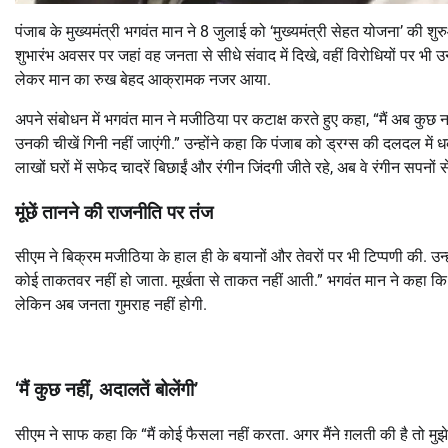
पंजाब के मुख्यमंत्री भगवंत मान ने 8 जुलाई को ‘मुख्यमंत्री सेहत योजना’ की 
शुभारंभ अवसर पर जहां वह जनता से सीधे संवाद में दिखे, वहीं विरोधियों पर भ
लेकर मान का रुख बेहद आक्रामक नजर आया.
अपने संबोधन में भगवंत मान ने मजीठिया पर कटाक्ष करते हुए कहा, “मैं अब कुछ नह
उनकी चीखें गिनी नहीं जाएंगी.” उन्होंने कहा कि पंजाब को ड्रग्स की दलदल में ध
लाखों घरों में सफेद चादरें बिछाईं और रंगीन जिंदगी जीते रहे, अब वे रंगीन सपनों स
मूंछें तानने की राजनीति पर तंज
सीएम ने बिक्रम मजीठिया के हाल ही के बयानों और तेवरों पर भी टिप्पणी की. उन्होंने
कोई ताकतवर नहीं हो जाता. मूर्खता से ताकत नहीं आती.” भगवंत मान ने कहा कि 
लेकिन अब जनता गुमराह नहीं होगी.
‘मैं कुछ नहीं, अदालतें बोलेंगी’
सीएम ने साफ कहा कि “मैं कोई फैसला नहीं करता. अगर मैंने ग़लती की है तो मुझ