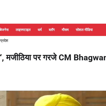
बिजनेस
लाइफ्स्टाइल
धर्म
ब्लॉग
मौसम
सोशल मीडिया
 प्रदेश
लेगा’, मजीठिया पर गरजे CM Bhagwa