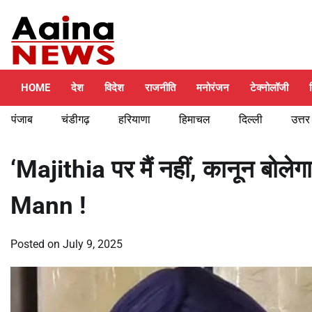
Skip
Saturday, August 8, 2026
to
content
HOME
देश
विदेश
राजनीति
मनोरंजन
टेक्नोलॉजी
पंजाब
चंडीगढ़
हरियाणा
हिमाचल
दिल्ली
उत्तर
‘Majithia पर मैं नहीं, कानून बो
Mann !
Posted on
July 9, 2025