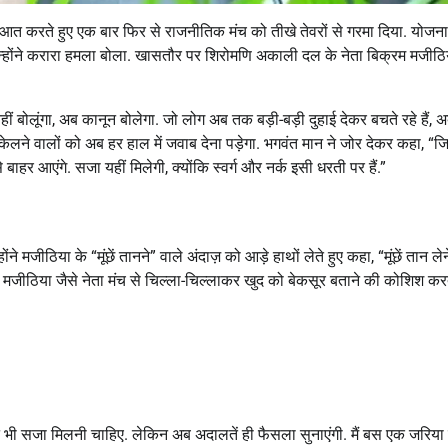
शुरुआत करते हुए एक बार फिर से राजनीतिक मंच को तीखे तेवरों से गरमा दिया. योजना
ी उन्होंने करारा हमला बोला. खासतौर पर शिरोमणि अकाली दल के नेता बिक्रम मजीठ
ीं बोलूंगा, अब कानून बोलेगा. जो लोग अब तक बड़ी-बड़ी दुहाई देकर बचते रहे हैं, 
केलने वालों को अब हर हाल में जवाब देना पड़ेगा. भगवंत मान ने जोर देकर कहा, “जिन्
े बाहर आएंगे. सजा यहीं मिलेगी, क्योंकि स्वर्ग और नर्क इसी धरती पर हैं.”
 मजीठिया के “मूंछें तानने” वाले अंदाज़ को आड़े हाथों लेते हुए कहा, “मूंछें तान लेन
मजीठिया जैसे नेता मंच से चिल्ला-चिल्लाकर खुद को बेकसूर बताने की कोशिश करते 
े भी सजा मिलनी चाहिए. लेकिन अब अदालतें ही फैसला सुनाएंगी. मैं बस एक जरिया हू