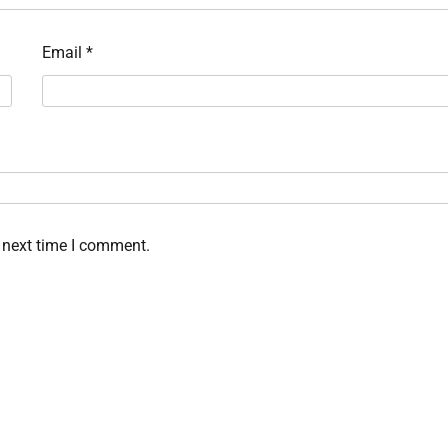
Email
*
 next time I comment.