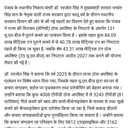
पंजाब के स्थानीय निकाय मंत्री डॉ. रवजोत सिंह ने मुख्यमंत्री सरदार भगवंत
सिंह मान के नेतृत्व वाली राज्य सरकार द्वारा चालू वर्ष के दौरान स्थानीय
सरकार विभाग की ओर से की गई पहलों का विवरण देते हुए बताया कि पंजाब
ने राज्य की विरासत (लीगेसी) ठोस अपशिष्ट के निपटारे के अंतर्गत 131
यू.एल.बीज़ में पुराने कचरे का प्रबंधन किया है। इसके तहत कुल 84.09
लाख मीट्रिक टन पुराने कचरे में से 40.78 लाख मीट्रिक टन का निपटारा
पहले ही किया जा चुका है, जबकि शेष 43.31 लाख मीट्रिक टन ठोस
अपशिष्ट (35 यू.एल.बीज़) का निपटारा अप्रैल 2027 तक करने की योजना
तैयार की गई है।
डॉ. रवजोत सिंह ने बताया कि वर्ष 2025 के दौरान ताजा ठोस अपशिष्ट के
प्रबंधन पर विशेष ध्यान दिया गया, जिसके तहत यू.एल.बीज़ द्वारा घर-घर से
कचरा संग्रहण, स्रोत पर पृथक्करण तथा प्रोसेसिंग को बेहतर बनाया गया।
उन्होंने बताया कि कुल 4008 टीपीडी ठोस अपशिष्ट में से 3243 टीपीडी (81
प्रतिशत) गीले कचरे को खाद और बायो-मीथेनाइजेशन के माध्यम से तथा सूखे
कचरे को चैनलाइजेशन द्वारा प्रोसेस किया जा रहा है, जिसे कबाड़ डीलरों
और कचरा संग्रहकर्ताओं द्वारा पुनर्चक्रित किया जा सकता है। उन्होंने बताया
कि कचरा संग्रहण एवं परिवहन के लिए 9812 ट्राइसाइकिल और 3162