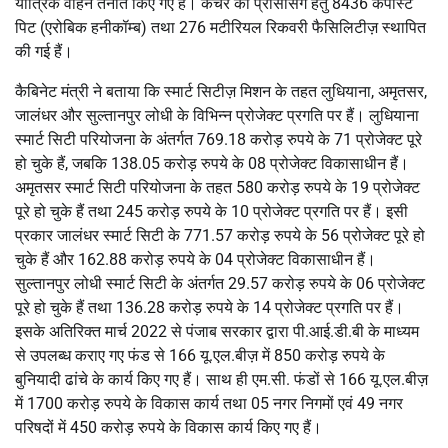
यांत्रिक वाहन तैनात किए गए हैं। कचरे की प्रोसेसिंग हेतु 8436 कंपोस्ट
पिट (एरोबिक हनीकॉम्ब) तथा 276 मटीरियल रिकवरी फैसिलिटीज़ स्थापित
की गई हैं।
कैबिनेट मंत्री ने बताया कि स्मार्ट सिटीज़ मिशन के तहत लुधियाना, अमृतसर,
जालंधर और सुल्तानपुर लोधी के विभिन्न प्रोजेक्ट प्रगति पर हैं। लुधियाना
स्मार्ट सिटी परियोजना के अंतर्गत 769.18 करोड़ रुपये के 71 प्रोजेक्ट पूरे
हो चुके हैं, जबकि 138.05 करोड़ रुपये के 08 प्रोजेक्ट विकासाधीन हैं।
अमृतसर स्मार्ट सिटी परियोजना के तहत 580 करोड़ रुपये के 19 प्रोजेक्ट
पूरे हो चुके हैं तथा 245 करोड़ रुपये के 10 प्रोजेक्ट प्रगति पर हैं। इसी
प्रकार जालंधर स्मार्ट सिटी के 771.57 करोड़ रुपये के 56 प्रोजेक्ट पूरे हो
चुके हैं और 162.88 करोड़ रुपये के 04 प्रोजेक्ट विकासाधीन हैं।
सुल्तानपुर लोधी स्मार्ट सिटी के अंतर्गत 29.57 करोड़ रुपये के 06 प्रोजेक्ट
पूरे हो चुके हैं तथा 136.28 करोड़ रुपये के 14 प्रोजेक्ट प्रगति पर हैं।
इसके अतिरिक्त मार्च 2022 से पंजाब सरकार द्वारा पी.आई.डी.बी के माध्यम
से उपलब्ध कराए गए फंड से 166 यू.एल.बीज़ में 850 करोड़ रुपये के
बुनियादी ढांचे के कार्य किए गए हैं। साथ ही एम.सी. फंडों से 166 यू.एल.बीज़
में 1700 करोड़ रुपये के विकास कार्य तथा 05 नगर निगमों एवं 49 नगर
परिषदों में 450 करोड़ रुपये के विकास कार्य किए गए हैं।