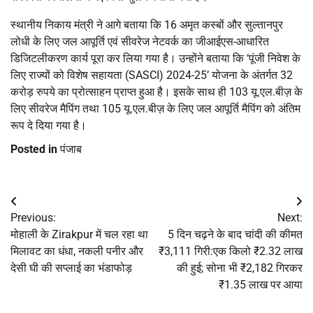
स्थानीय निकाय मंत्री ने आगे बताया कि 16 अमृत कस्बों और सुल्तानपुर
लोधी के लिए जल आपूर्ति एवं सीवरेज नेटवर्क का जीआईएस-आधारित
डिजिटलीकरण कार्य पूरा कर लिया गया है। उन्होंने बताया कि ‘पूंजी निवेश के
लिए राज्यों को विशेष सहायता (SASCI) 2024-25’ योजना के अंतर्गत 32
करोड़ रुपये का प्रोत्साहन प्राप्त हुआ है। इसके साथ ही 103 यू.एल.बीज़ के
लिए सीवरेज मैपिंग तथा 105 यू.एल.बीज़ के लिए जल आपूर्ति मैपिंग को अंतिम
रूप दे दिया गया है।
Posted in
पंजाब
Post
Previous:
Next:
navigation
मोहाली के Zirakpur में चल रहा था
5 दिन चढ़ने के बाद चांदी की कीमत
मिलावट का धंधा, नकली पनीर और
₹3,111 गिरी:एक किलो ₹2.32 लाख
देसी घी की सप्लाई का भंडाफोड़
की हुई; सोना भी ₹2,182 गिरकर
₹1.35 लाख पर आया