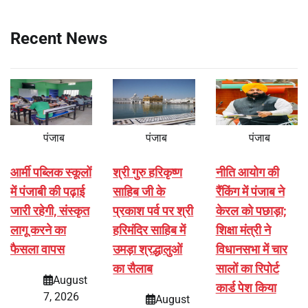
Recent News
पंजाब
पंजाब
पंजाब
आर्मी पब्लिक स्कूलों
श्री गुरु हरिकृष्ण
नीति आयोग की
में पंजाबी की पढ़ाई
साहिब जी के
रैंकिंग में पंजाब ने
जारी रहेगी, संस्कृत
प्रकाश पर्व पर श्री
केरल को पछाड़ा;
लागू करने का
हरिमंदिर साहिब में
शिक्षा मंत्री ने
फैसला वापस
उमड़ा श्रद्धालुओं
विधानसभा में चार
का सैलाब
सालों का रिपोर्ट
August
कार्ड पेश किया
7, 2026
August