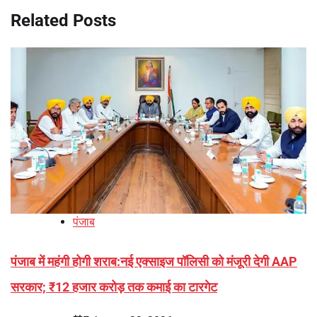
Related Posts
पंजाब
पंजाब में महंगी होगी शराब:नई एक्साइज पॉलिसी को मंजूरी देगी AAP
सरकार; ₹12 हजार करोड़ तक कमाई का टारगेट