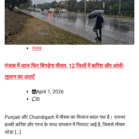
पंजाब
पंजाब में आज फिर बिगड़ेगा मौसम, 12 जिलों में बारिश और आंधी-
तूफान का अलर्ट
April 1, 2026
0
Punjab और Chandigarh में मौसम का मिजाज बदल गया है। रातभर
हल्की बारिश और गरज के साथ तापमान में गिरावट आई है, जिससे मौसम
थोड़ा […]