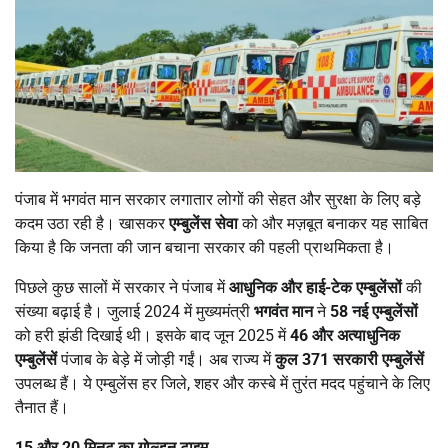
पंजाब में भगवंत मान सरकार लगातार लोगों की सेहत और सुरक्षा के लिए बड़े
कदम उठा रही है। खासकर
एम्बुलेंस सेवा
को और मज़बूत बनाकर यह साबित
किया है कि जनता की जान बचाना सरकार की पहली प्राथमिकता है।
पिछले कुछ सालों में सरकार ने पंजाब में
आधुनिक और हाई-टेक एम्बुलेंसों
की
संख्या बढ़ाई है। जुलाई 2024 में मुख्यमंत्री
भगवंत मान
ने
58
नई एम्बुलेंसों
को हरी झंडी दिखाई थी। इसके बाद जून 2025 में
46
और अत्याधुनिक
एम्बुलेंसें
पंजाब के बेड़े में जोड़ी गईं। अब राज्य में
कुल
371
सरकारी एम्बुलेंसें
उपलब्ध हैं। ये एम्बुलेंस हर जिले, शहर और कस्बे में तुरंत मदद पहुंचाने के लिए
तैनात हैं।
15
और
20
मिनट का गोल्डन टाइम