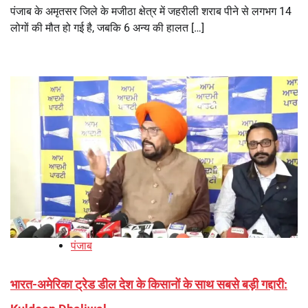
पंजाब के अमृतसर जिले के मजीठा क्षेत्र में जहरीली शराब पीने से लगभग 14
लोगों की मौत हो गई है, जबकि 6 अन्य की हालत […]
पंजाब
भारत-अमेरिका ट्रेड डील देश के किसानों के साथ सबसे बड़ी गद्दारी: