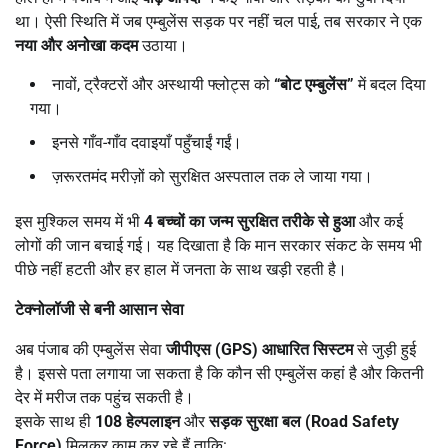
था। ऐसी स्थिति में जब एम्बुलेंस सड़क पर नहीं चल पाई, तब सरकार ने एक
नया और अनोखा कदम
उठाया।
नावों, ट्रैक्टरों और अस्थायी फ्लोट्स को
“
बोट एम्बुलेंस
”
में बदल दिया
गया।
इनसे गाँव-गाँव दवाइयाँ पहुँचाईं गईं।
ज़रूरतमंद मरीज़ों को सुरक्षित अस्पताल तक ले जाया गया।
इस मुश्किल समय में भी
4
बच्चों का जन्म सुरक्षित तरीके से हुआ
और कई
लोगों की जान बचाई गई। यह दिखाता है कि मान सरकार संकट के समय भी
पीछे नहीं हटती और हर हाल में जनता के साथ खड़ी रहती है।
टेक्नोलॉजी से बनी आसान सेवा
अब पंजाब की एम्बुलेंस सेवा
जीपीएस (
GPS)
आधारित सिस्टम
से जुड़ी हुई
है। इससे पता लगाया जा सकता है कि कौन सी एम्बुलेंस कहां है और कितनी
देर में मरीज तक पहुंच सकती है।
इसके साथ ही
108
हेल्पलाइन
और
सड़क सुरक्षा बल (
Road Safety
Force)
मिलकर काम कर रहे हैं ताकि: