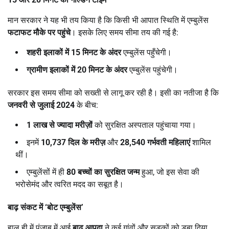
मान सरकार ने यह भी तय किया है कि किसी भी आपात स्थिति में एम्बुलेंस
फटाफट मौके पर पहुंचे
। इसके लिए समय सीमा तय की गई है:
शहरी इलाकों में
15
मिनट के अंदर
एम्बुलेंस पहुँचेगी।
ग्रामीण इलाकों में
20
मिनट के अंदर
एम्बुलेंस पहुंचेगी।
सरकार इस समय सीमा को सख्ती से लागू कर रही है। इसी का नतीजा है कि
जनवरी से जुलाई
2024
के बीच:
1
लाख से ज्यादा मरीज़ों
को सुरक्षित अस्पताल पहुंचाया गया।
इनमें
10,737
दिल के मरीज़
और
28,540
गर्भवती महिलाएं
शामिल
थीं।
एम्बुलेंसों में ही
80
बच्चों का सुरक्षित जन्म
हुआ, जो इस सेवा की
भरोसेमंद और त्वरित मदद का सबूत है।
बाढ़ संकट में
‘
बोट एम्बुलेंस
’
हाल ही में पंजाब में आई
बाढ़ आपदा
ने कई गांवों और सड़कों को डुबा दिया