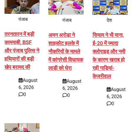
पंजाब
पंजाब
देश
तरनतारन में बड़ी
अमन अरोड़ा ने
सियाम ने भी माना,
कामयाबी, BSF
शाहकोट हलके में
ई-20 में ज्यादा
और पंजाब पुलिस ने
नौकरियों के मामले
क्लोराइड और नमी
हथियारों की बड़ी
में कांग्रेसी विधायक
के कारण खराब हो
खेप बरामद की
लाडी को घेरा
रही गाड़ियां-
केजरीवाल
August
August
6, 2026
6, 2026
August
0
0
6, 2026
0