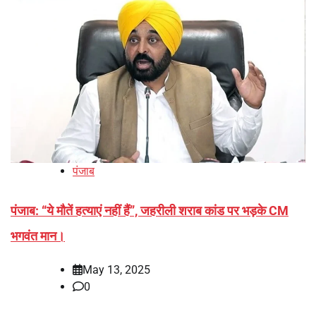
पंजाब
पंजाब: “ये मौतें हत्याएं नहीं हैं”, जहरीली शराब कांड पर भड़के CM
भगवंत मान।
May 13, 2025
0