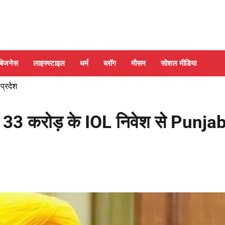
बिजनेस
लाइफ्स्टाइल
धर्म
ब्लॉग
मौसम
सोशल मीडिया
 प्रदेश
3 करोड़ के IOL निवेश से Punja