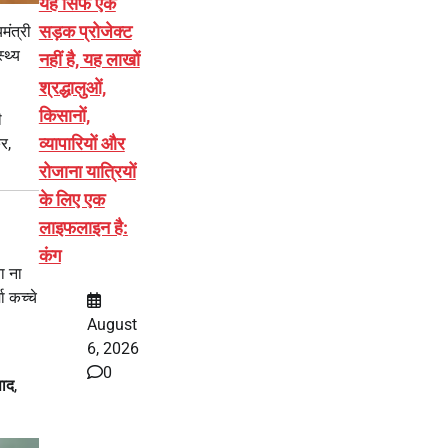
यह सिर्फ एक
सड़क प्रोजेक्ट
मंत्री
्थ्य
नहीं है, यह लाखों
श्रद्धालुओं,
किसानों,
ी
व्यापारियों और
र,
रोजाना यात्रियों
के लिए एक
लाइफलाइन है:
कंग
ा ना
ा कच्चे
August
6, 2026
0
ाद
,