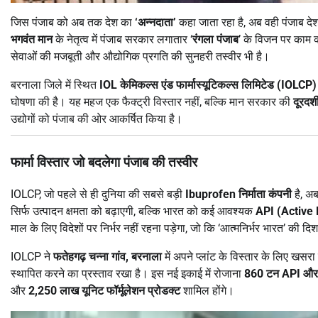
जिस पंजाब को अब तक देश का
‘अन्नदाता’
कहा जाता रहा है, अब वही पंजाब द
भगवंत मान
के नेतृत्व में पंजाब सरकार लगातार ‘
रंगला पंजाब
’ के विजन पर काम कर
सेवाओं की मजबूती और औद्योगिक प्रगति की सुनहरी तस्वीर भी है।
बरनाला जिले में स्थित
IOL केमिकल्स एंड फार्मास्यूटिकल्स लिमिटेड (IOLCP)
घोषणा की है। यह महज एक फैक्ट्री विस्तार नहीं, बल्कि मान सरकार की
दूरदर्
उद्योगों को पंजाब की ओर आकर्षित किया है।
फार्मा विस्तार जो बदलेगा पंजाब की तस्वीर
IOLCP, जो पहले से ही दुनिया की सबसे बड़ी
Ibuprofen निर्माता कंपनी
है, अ
सिर्फ उत्पादन क्षमता को बढ़ाएगी, बल्कि भारत को कई आवश्यक
API (Active
माल के लिए विदेशों पर निर्भर नहीं रहना पड़ेगा, जो कि ‘आत्मनिर्भर भारत’ की द
IOLCP ने
फतेहगढ़ चन्ना गांव, बरनाला
में अपने प्लांट के विस्तार के लिए 
स्थापित करने का प्रस्ताव रखा है। इस नई इकाई में रोजाना
860 टन API और 
और
2,250 लाख यूनिट फॉर्मूलेशन प्रोडक्ट
शामिल होंगे।