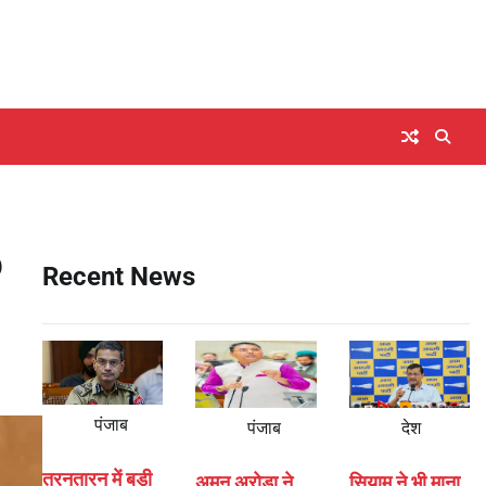
b
Recent News
पंजाब
पंजाब
देश
तरनतारन में बड़ी
अमन अरोड़ा ने
सियाम ने भी माना,