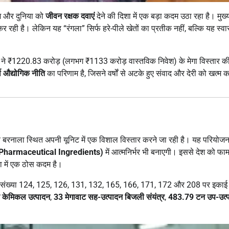
ेश और दुनिया को
जीवन रक्षक दवाएं
देने की दिशा में एक बड़ा कदम उठा रहा है। मुख्य
 रही है। लेकिन यह “रंगला” सिर्फ हरे-पीले खेतों का प्रतीक नहीं, बल्कि यह स्वास
ने ₹1220.83 करोड़ (लगभग ₹1133 करोड़ वास्तविक निवेश) के मेगा विस्तार क
शी औद्योगिक नीति
का परिणाम है, जिसने वर्षों से अटके हुए संवाद और देरी को खत्म क
ब बरनाला स्थित अपनी यूनिट में एक विशाल विस्तार करने जा रही है। यह परियोजन
 Pharmaceutical Ingredients)
में आत्मनिर्भर भी बनाएगी। इससे देश को फार्म
िशा में एक ठोस कदम है।
खसरा संख्या 124, 125, 126, 131, 132, 165, 166, 171, 172 और 208 पर इकाई
केमिकल उत्पादन
,
33 मेगावाट सह-उत्पादन बिजली संयंत्र
,
483.79 टन उप-उत्प