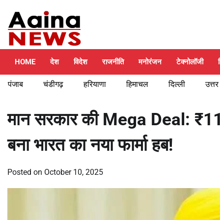
Skip
Thursday, August 6, 2026
to
content
HOME
देश
विदेश
राजनीति
मनोरंजन
टेक्नोलॉजी
पंजाब
चंडीगढ़
हरियाणा
हिमाचल
दिल्ली
उत्तर
मान सरकार की Mega Deal: ₹113
बना भारत का नया फार्मा हब!
Posted on
October 10, 2025