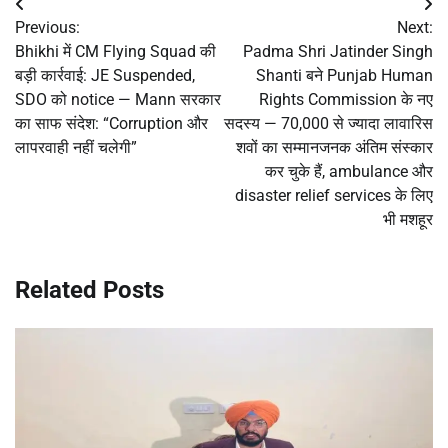
Post
Previous:
Next:
navigation
Bhikhi में CM Flying Squad की
Padma Shri Jatinder Singh
बड़ी कार्रवाई: JE Suspended,
Shanti बने Punjab Human
SDO को notice — Mann सरकार
Rights Commission के नए
का साफ संदेश: “Corruption और
सदस्य — 70,000 से ज्यादा लावारिस
लापरवाही नहीं चलेगी”
शवों का सम्मानजनक अंतिम संस्कार
कर चुके हैं, ambulance और
disaster relief services के लिए
भी मशहूर
Related Posts