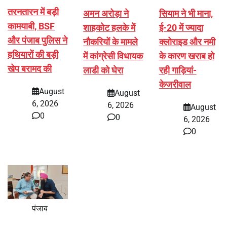
तरनतारन में बड़ी
अमन अरोड़ा ने
सियाम ने भी माना,
कामयाबी, BSF
शाहकोट हलके में
ई-20 में ज्यादा
और पंजाब पुलिस ने
नौकरियों के मामले
क्लोराइड और नमी
हथियारों की बड़ी
में कांग्रेसी विधायक
के कारण खराब हो
खेप बरामद की
लाडी को घेरा
रही गाड़ियां-
केजरीवाल
August
August
6, 2026
6, 2026
August
0
0
6, 2026
0
पंजाब