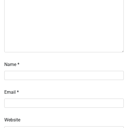
Name
*
Email
*
Website