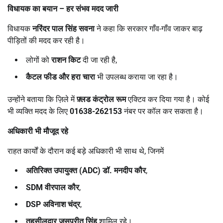
विधायक का बयान
–
हर संभव मदद जारी
विधायक
नरिंदर पाल सिंह सवना
ने कहा कि सरकार गाँव-गाँव जाकर बाढ़
पीड़ितों की मदद कर रही है।
लोगों को
राशन किट
दी जा रही है,
कैटल फीड और हरा चारा
भी उपलब्ध कराया जा रहा है।
उन्होंने बताया कि ज़िले में
फ़्लड कंट्रोल रूम
एक्टिव कर दिया गया है। कोई
भी व्यक्ति मदद के लिए
01638-262153
नंबर पर कॉल कर सकता है।
अधिकारी भी मौजूद रहे
राहत कार्यों के दौरान कई बड़े अधिकारी भी साथ थे, जिनमें
अतिरिक्त उपायुक्त (
ADC)
डॉ. मनदीप कौर
,
SDM
वीरपाल कौर
,
DSP
अविनाश चंद्र
,
तहसीलदार जसप्रीत सिंह
शामिल रहे।