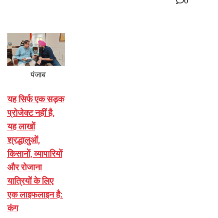
0
पंजाब
यह सिर्फ एक सड़क
प्रोजेक्ट नहीं है,
यह लाखों
श्रद्धालुओं,
किसानों, व्यापारियों
और रोजाना
यात्रियों के लिए
एक लाइफलाइन है:
कंग