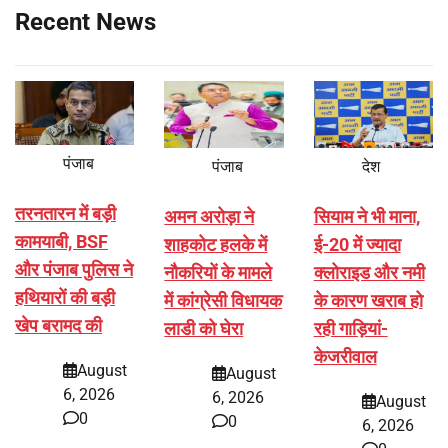
Recent News
पंजाब
पंजाब
देश
तरनतारन में बड़ी
अमन अरोड़ा ने
सियाम ने भी माना,
कामयाबी, BSF
शाहकोट हलके में
ई-20 में ज्यादा
और पंजाब पुलिस ने
नौकरियों के मामले
क्लोराइड और नमी
हथियारों की बड़ी
में कांग्रेसी विधायक
के कारण खराब हो
खेप बरामद की
लाडी को घेरा
रही गाड़ियां-
केजरीवाल
August
August
6, 2026
6, 2026
August
0
0
6, 2026