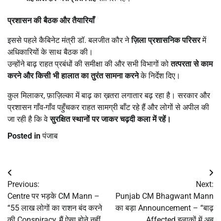
प्रशासन की बैठक और तैयारियाँ
इससे पहले कैबिनेट मंत्री डॉ. बलजीत कौर ने
ज़िला प्रशासनिक परिसर
में
अधिकारियों के साथ बैठक की।
उन्होंने बाढ़ राहत प्रबंधों की समीक्षा की और सभी विभागों को
तत्परता से काम
करने और किसी भी हालात का तुरंत सामना करने
के निर्देश दिए।
कुल मिलाकर, फ़ाज़िल्का में बाढ़ का ख़तरा लगातार बढ़ रहा है। सरकार और
प्रशासन गाँव-गाँव पहुँचकर राहत सामग्री बाँट रहे हैं और लोगों से अपील की
जा रही है कि वे
सुरक्षित स्थानों पर जाकर चढ़दी कला में रहें।
Posted in
पंजाब
Post
Previous:
Next:
navigation
Centre पर भड़के CM Mann –
Punjab CM Bhagwant Mann
“55 लाख लोगों का राशन बंद करने
का बड़ा Announcement – “बाढ़
की Conspiracy, मैं ऐसा होने नहीं
Affected इलाकों में अब