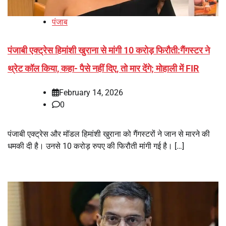
पंजाब
पंजाबी एक्ट्रेस हिमांशी खुराना से मांगी 10 करोड़ फिरौती:गैंगस्टर ने
थ्रेट कॉल किया, कहा- पैसे नहीं दिए, तो मार देंगे; मोहाली में FIR
February 14, 2026
0
पंजाबी एक्ट्रेस और मॉडल हिमांशी खुराना को गैंगस्टरों ने जान से मारने की
धमकी दी है। उनसे 10 करोड़ रुपए की फिरौती मांगी गई है। […]