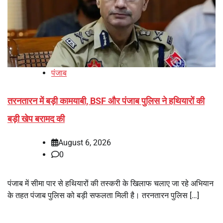
पंजाब
तरनतारन में बड़ी कामयाबी, BSF और पंजाब पुलिस ने हथियारों की
बड़ी खेप बरामद की
August 6, 2026
0
पंजाब में सीमा पार से हथियारों की तस्करी के खिलाफ चलाए जा रहे अभियान
के तहत पंजाब पुलिस को बड़ी सफलता मिली है। तरनतारन पुलिस […]