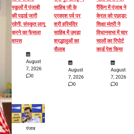
स्कूलों में पंजाबी
साहिब जी के
रैंकिंग में पंजाब ने
की पढ़ाई जारी
प्रकाश पर्व पर
केरल को पछाड़ा;
रहेगी, संस्कृत लागू
श्री हरिमंदिर
शिक्षा मंत्री ने
करने का फैसला
साहिब में उमड़ा
विधानसभा में चार
वापस
श्रद्धालुओं का
सालों का रिपोर्ट
सैलाब
कार्ड पेश किया
August
7, 2026
August
August
0
7, 2026
7, 2026
0
0
पंजाब