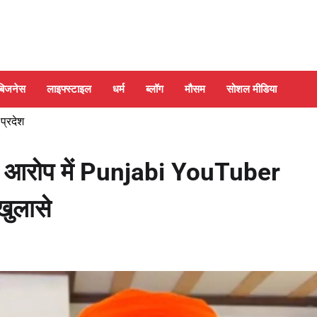
बिजनेस
लाइफ्स्टाइल
धर्म
ब्लॉग
मौसम
सोशल मीडिया
 प्रदेश
े आरोप में Punjabi YouTuber
खुलासे