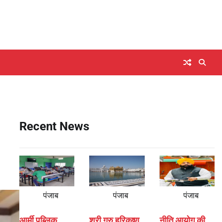
Recent News
पंजाब
पंजाब
पंजाब
आर्मी पब्लिक
श्री गुरु हरिकृष्ण
नीति आयोग की