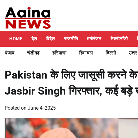
Skip
Saturday, August 8, 2026
to
content
HOME
देश
विदेश
राजनीति
मनोरंजन
टेक्नोलॉजी
पंजाब
चंडीगढ़
हरियाणा
हिमाचल
दिल्ली
उत्तर
Pakistan के लिए जासूसी करने क
Jasbir Singh गिरफ्तार, कई बड़े 
Posted on
June 4, 2025