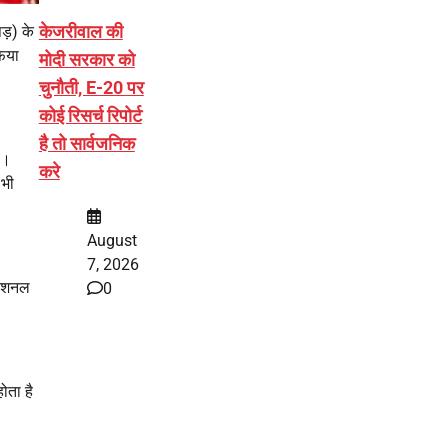
केजरीवाल की
ड़) के
फिया
मोदी सरकार को
चुनौती, E-20 पर
कोई रिसर्च रिपोर्ट
है तो सार्वजनिक
ा।
करे
 भी
August
7, 2026
नेशनल
0
ोता है