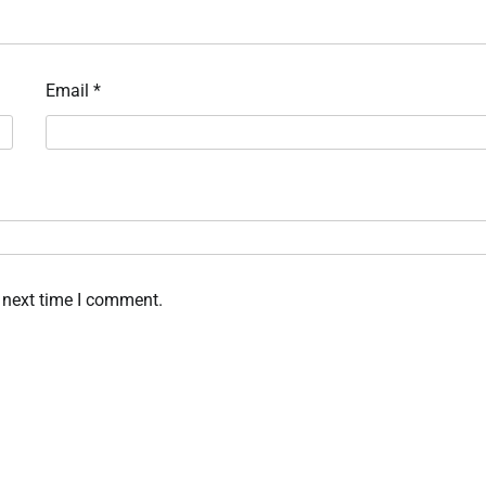
Email
*
 next time I comment.