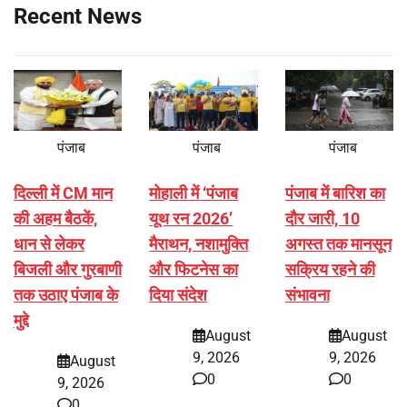
Recent News
पंजाब
पंजाब
पंजाब
दिल्ली में CM मान
मोहाली में ‘पंजाब
पंजाब में बारिश का
की अहम बैठकें,
यूथ रन 2026’
दौर जारी, 10
धान से लेकर
मैराथन, नशामुक्ति
अगस्त तक मानसून
बिजली और गुरबाणी
और फिटनेस का
सक्रिय रहने की
तक उठाए पंजाब के
दिया संदेश
संभावना
मुद्दे
August
August
9, 2026
9, 2026
August
0
0
9, 2026
0