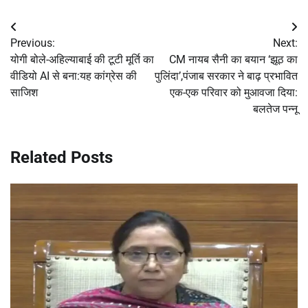
Post
Previous:
Next:
navigation
योगी बोले-अहिल्याबाई की टूटी मूर्ति का
CM नायब सैनी का बयान ‘झूठ का
वीडियो AI से बना:यह कांग्रेस की
पुलिंदा’,पंजाब सरकार ने बाढ़ प्रभावित
साजिश
एक-एक परिवार को मुआवजा दिया:
बलतेज पन्नू
Related Posts