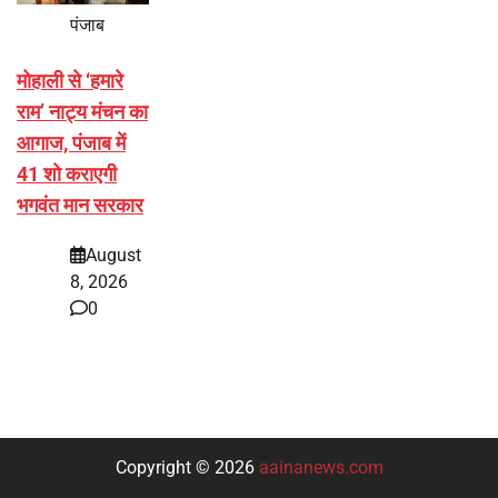
पंजाब
मोहाली से ‘हमारे
राम’ नाट्य मंचन का
आगाज, पंजाब में
41 शो कराएगी
भगवंत मान सरकार
August
8, 2026
0
Copyright © 2026
aainanews.com