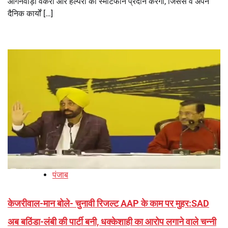
आंगनवाड़ी वर्करों और हेल्परों को स्मार्टफोन प्रदान करेगी, जिससे वे अपने
दैनिक कार्यों […]
पंजाब
केजरीवाल-मान बोले- चुनावी रिजल्ट AAP के काम पर मुहर:SAD
अब बठिंडा-लंबी की पार्टी बनी, धक्केशाही का आरोप लगाने वाले चन्नी