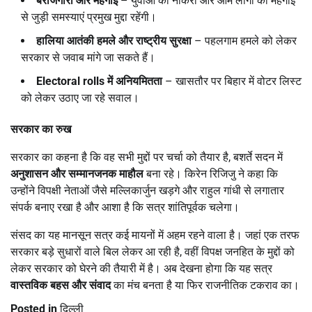
बेरोजगारी और महंगाई
– युवाओं की नौकरी और आम लोगों की महंगाई
से जुड़ी समस्याएं प्रमुख मुद्दा रहेंगी।
हालिया आतंकी हमले और राष्ट्रीय सुरक्षा
– पहलगाम हमले को लेकर
सरकार से जवाब मांगे जा सकते हैं।
Electoral rolls
में अनियमितता
– खासतौर पर बिहार में वोटर लिस्ट
को लेकर उठाए जा रहे सवाल।
सरकार का रुख
सरकार का कहना है कि वह सभी मुद्दों पर चर्चा को तैयार है, बशर्ते सदन में
अनुशासन और सम्मानजनक माहौल
बना रहे। किरेन रिजिजु ने कहा कि
उन्होंने विपक्षी नेताओं जैसे मल्लिकार्जुन खड़गे और राहुल गांधी से लगातार
संपर्क बनाए रखा है और आशा है कि सत्र शांतिपूर्वक चलेगा।
संसद का यह मानसून सत्र कई मायनों में अहम रहने वाला है। जहां एक तरफ
सरकार बड़े सुधारों वाले बिल लेकर आ रही है, वहीं विपक्ष जनहित के मुद्दों को
लेकर सरकार को घेरने की तैयारी में है। अब देखना होगा कि यह सत्र
वास्तविक बहस और संवाद
का मंच बनता है या फिर राजनीतिक टकराव का।
Posted in
दिल्ली