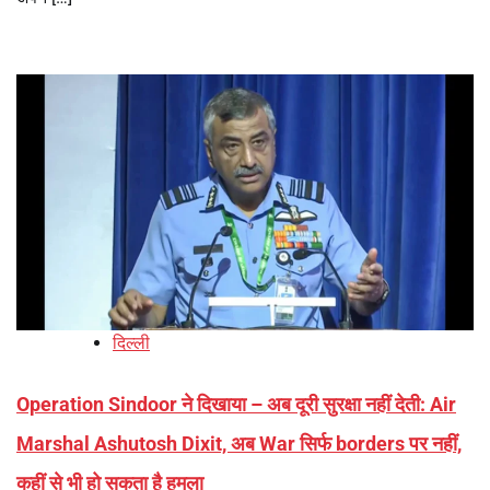
दिल्ली
Operation Sindoor ने दिखाया – अब दूरी सुरक्षा नहीं देती: Air
Marshal Ashutosh Dixit, अब War सिर्फ borders पर नहीं,
कहीं से भी हो सकता है हमला