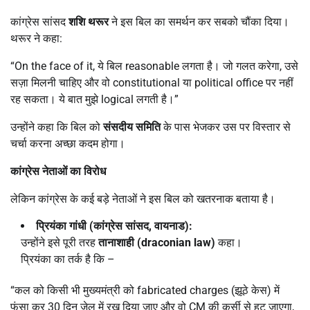
कांग्रेस सांसद
शशि थरूर
ने इस बिल का समर्थन कर सबको चौंका दिया।
थरूर ने कहा:
“On the face of it, ये बिल reasonable लगता है। जो गलत करेगा, उसे
सज़ा मिलनी चाहिए और वो constitutional या political office पर नहीं
रह सकता। ये बात मुझे logical लगती है।”
उन्होंने कहा कि बिल को
संसदीय समिति
के पास भेजकर उस पर विस्तार से
चर्चा करना अच्छा कदम होगा।
कांग्रेस नेताओं का विरोध
लेकिन कांग्रेस के कई बड़े नेताओं ने इस बिल को खतरनाक बताया है।
प्रियंका गांधी (कांग्रेस सांसद
,
वायनाड):
उन्होंने इसे पूरी तरह
तानाशाही (
draconian law)
कहा।
प्रियंका का तर्क है कि –
“कल को किसी भी मुख्यमंत्री को fabricated charges (झूठे केस) में
फंसा कर 30 दिन जेल में रख दिया जाए और वो CM की कुर्सी से हट जाएगा,