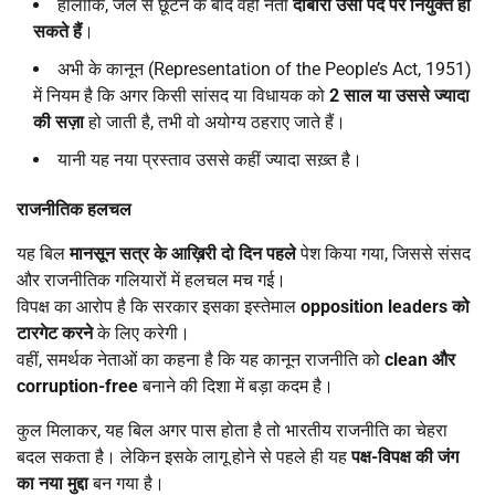
हालांकि, जेल से छूटने के बाद वही नेता
दोबारा उसी पद पर नियुक्त हो
सकते हैं
।
अभी के कानून (Representation of the People’s Act, 1951)
में नियम है कि अगर किसी सांसद या विधायक को
2
साल या उससे ज्यादा
की सज़ा
हो जाती है, तभी वो अयोग्य ठहराए जाते हैं।
यानी यह नया प्रस्ताव उससे कहीं ज्यादा सख़्त है।
राजनीतिक हलचल
यह बिल
मानसून सत्र के आख़िरी दो दिन पहले
पेश किया गया, जिससे संसद
और राजनीतिक गलियारों में हलचल मच गई।
विपक्ष का आरोप है कि सरकार इसका इस्तेमाल
opposition leaders
को
टारगेट करने
के लिए करेगी।
वहीं, समर्थक नेताओं का कहना है कि यह कानून राजनीति को
clean
और
corruption-free
बनाने की दिशा में बड़ा कदम है।
कुल मिलाकर, यह बिल अगर पास होता है तो भारतीय राजनीति का चेहरा
बदल सकता है। लेकिन इसके लागू होने से पहले ही यह
पक्ष-विपक्ष की जंग
का नया मुद्दा
बन गया है।