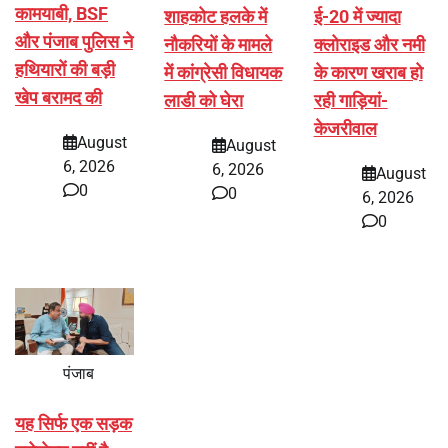
कामयाबी, BSF
शाहकोट हलके में
ई-20 में ज्यादा
और पंजाब पुलिस ने
नौकरियों के मामले
क्लोराइड और नमी
हथियारों की बड़ी
में कांग्रेसी विधायक
के कारण खराब हो
खेप बरामद की
लाडी को घेरा
रही गाड़ियां-
केजरीवाल
August
August
6, 2026
6, 2026
August
0
0
6, 2026
0
पंजाब
यह सिर्फ एक सड़क