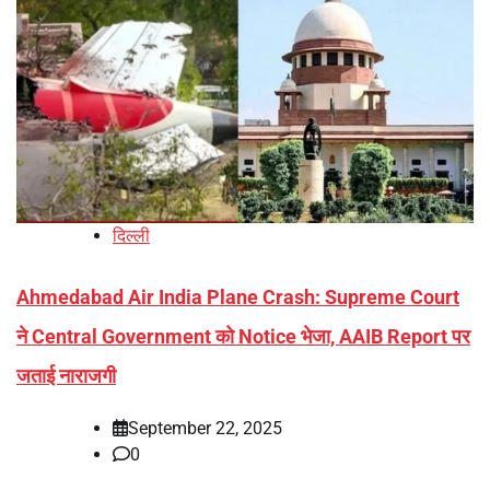
दिल्ली
Ahmedabad Air India Plane Crash: Supreme Court
ने Central Government को Notice भेजा, AAIB Report पर
जताई नाराजगी
September 22, 2025
0