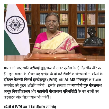
भारत की राष्ट्रपति
द्रौपदी मुर्मू
आज से उत्तर प्रदेश के दो दिवसीय दौरे पर
हैं। इस यात्रा के दौरान वह प्रदेश के दो बड़े शैक्षणिक संस्थानों – बरेली के
इंडियन वेटनरी रिसर्च इंस्टीट्यूट (
IVRI)
और
AIIMS
गोरखपुर
के दीक्षांत
समारोह की मुख्य अतिथि बनेंगी। इसके अलावा वह
महायोगी गुरु गोरक्षनाथ
आयुष विश्वविद्यालय
और
महायोगी गोरक्षनाथ यूनिवर्सिटी
के नए भवनों का
उद्घाटन और शिलान्यास भी करेंगी।
बरेली में
IVRI
का
11
वां दीक्षांत समारोह