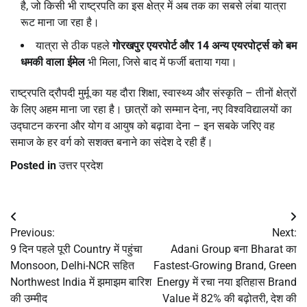
है, जो किसी भी राष्ट्रपति का इस क्षेत्र में अब तक का सबसे लंबा यात्रा
रूट माना जा रहा है।
यात्रा से ठीक पहले
गोरखपुर एयरपोर्ट और
14
अन्य एयरपोर्ट्स को बम
धमकी वाला ईमेल
भी मिला, जिसे बाद में फर्जी बताया गया।
राष्ट्रपति द्रौपदी मुर्मू का यह दौरा शिक्षा, स्वास्थ्य और संस्कृति – तीनों क्षेत्रों
के लिए अहम माना जा रहा है। छात्रों को सम्मान देना, नए विश्वविद्यालयों का
उद्घाटन करना और योग व आयुष को बढ़ावा देना – इन सबके जरिए वह
समाज के हर वर्ग को सशक्त बनाने का संदेश दे रही हैं।
Posted in
उत्तर प्रदेश
Post
Previous:
Next:
navigation
9 दिन पहले पूरी Country में पहुंचा
Adani Group बना Bharat का
Monsoon, Delhi-NCR सहित
Fastest-Growing Brand, Green
Northwest India में झमाझम बारिश
Energy में रचा नया इतिहास Brand
की उम्मीद
Value में 82% की बढ़ोतरी, देश की