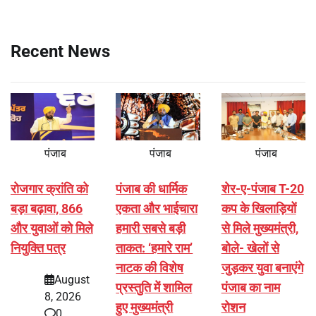
Recent News
पंजाब
पंजाब
पंजाब
रोजगार क्रांति को
पंजाब की धार्मिक
शेर-ए-पंजाब T-20
बड़ा बढ़ावा, 866
एकता और भाईचारा
कप के खिलाड़ियों
और युवाओं को मिले
हमारी सबसे बड़ी
से मिले मुख्यमंत्री,
नियुक्ति पत्र
ताकत: ‘हमारे राम’
बोले- खेलों से
नाटक की विशेष
जुड़कर युवा बनाएंगे
August
प्रस्तुति में शामिल
पंजाब का नाम
8, 2026
हुए मुख्यमंत्री
रोशन
0