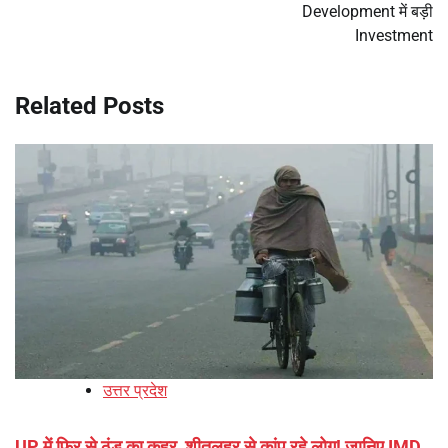
Development में बड़ी
Investment
Related Posts
उत्तर प्रदेश
UP में फिर से ठंड का कहर, शीतलहर से कांप रहे लोग! जानिए IMD