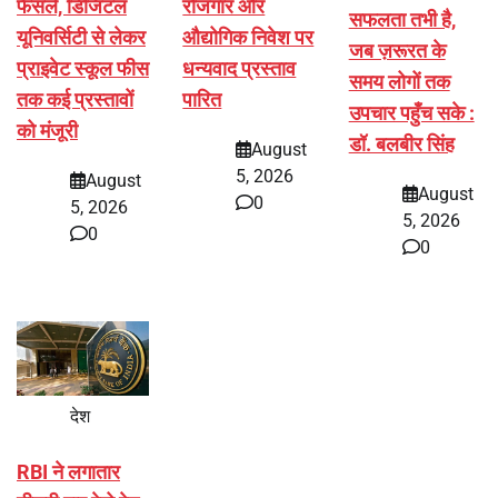
फैसले, डिजिटल
रोजगार और
सफलता तभी है,
यूनिवर्सिटी से लेकर
औद्योगिक निवेश पर
जब ज़रूरत के
प्राइवेट स्कूल फीस
धन्यवाद प्रस्ताव
समय लोगों तक
तक कई प्रस्तावों
पारित
उपचार पहुँच सके :
को मंजूरी
डॉ. बलबीर सिंह
August
5, 2026
August
August
0
5, 2026
5, 2026
0
0
देश
RBI ने लगातार