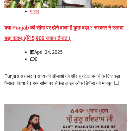
पंजाब
क्या Punjab की सीमा पर होने वाला है कुछ बड़ा ? सरकार ने उठाया
बड़ा कदम, होंगे 5,900 जवान तैनात।
April 24, 2025
0
Punjab सरकार ने राज्य की सीमाओं को और सुरक्षित बनाने के लिए बड़ा
फैसला किया है। अब सीमा पर सेकेंड लाइन ऑफ डिफेंस को मज़बूत […]