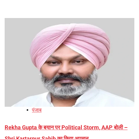
पंजाब
Rekha Gupta के बयान पर Political Storm, AAP बोली –
Shri Kartarpur Sahib का किया अपमान