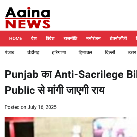
Skip
Friday, August 7, 2026
to
content
HOME
देश
विदेश
राजनीति
मनोरंजन
टेक्नोलॉजी
पंजाब
चंडीगढ़
हरियाणा
हिमाचल
दिल्ली
उत्तर
Punjab का Anti-Sacrilege Bil
Public से मांगी जाएगी राय
Posted on
July 16, 2025