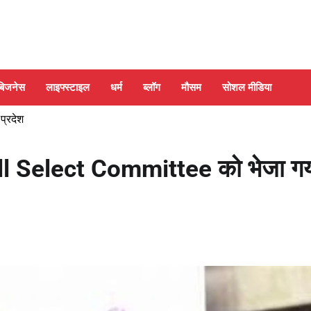
बिजनेस
लाइफ्स्टाइल
धर्म
ब्लॉग
मौसम
सोशल मीडिया
 प्रदेश
l Select Committee को भेजा गय