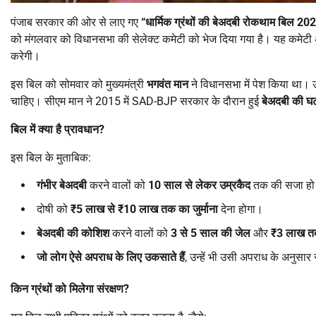
पंजाब सरकार की ओर से लाए गए
“
धार्मिक ग्रंथों की बेअदबी रोकथाम बिल
202
को मंगलवार को विधानसभा की सेलेक्ट कमेटी को भेज दिया गया है। यह कमेट
करेगी।
इस बिल को सोमवार को मुख्यमंत्री
भगवंत मान
ने विधानसभा में पेश किया था। उ
चाहिए। सीएम मान ने 2015 में SAD-BJP सरकार के दौरान हुई
बेअदबी की घ
बिल में क्या है प्रावधान
?
इस बिल के मुताबिक:
गंभीर बेअदबी
करने वालों को
10
साल से लेकर उम्रकैद
तक की सजा हो
दोषी को
₹5
लाख से
₹10
लाख तक का जुर्माना
देना होगा।
बेअदबी की कोशिश
करने वालों को
3
से
5
साल की जेल
और
₹3
लाख तक
जो लोग ऐसे अपराध के लिए उकसाते हैं
, उन्हें भी उसी अपराध के अनुसा
किन ग्रंथों को मिलेगा संरक्षण
?