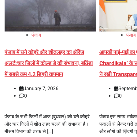
पंजाब
पंजाब
पंजाब में घने कोहरे और शीतलहर का ऑरेंज
आपकी पाई-पाई का प
अलर्ट:चार जिलों में कोल्ड डे की संभावना, बठिंडा
Chardikala’ के
में सबसे कम 4.2 डिग्री तापमान
ने रखी Transpare
January 7, 2026
Septemb
0
0
पंजाब के सभी जिलों में आज (बुधवार) को घने कोहरे
पंजाब इस समय भयंकर 
और चार जिलों में शीत लहर चलने की संभावना है।
फसलों से लेकर घरों 
मौसम विभाग की तरफ से […]
और लोगों की ज़िंदगी प