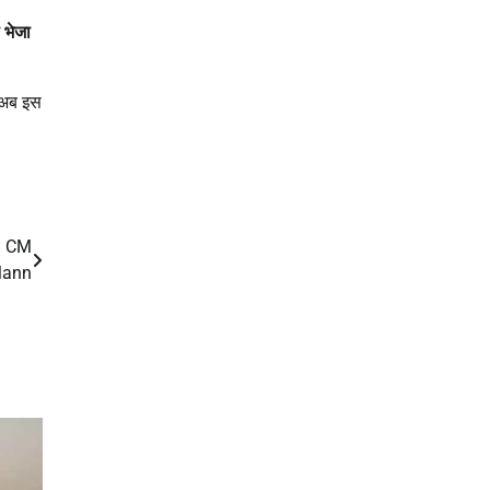
 भेजा
 अब इस
 – CM
Mann