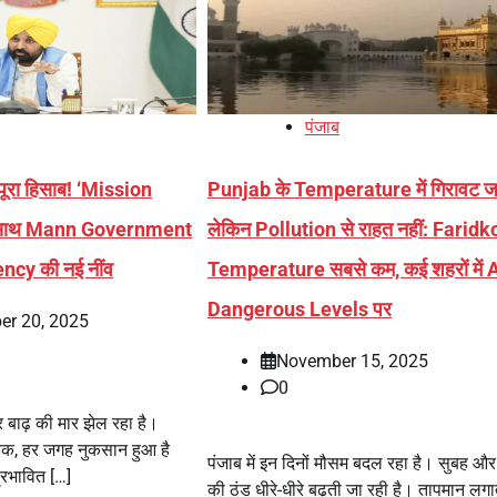
पंजाब
ूरा हिसाब! ‘Mission
Punjab के Temperature में गिरावट जा
 साथ Mann Government
लेकिन Pollution से राहत नहीं: Faridkot
ncy की नई नींव
Temperature सबसे कम, कई शहरों में 
Dangerous Levels पर
er 20, 2025
November 15, 2025
0
बाढ़ की मार झेल रहा है।
तक, हर जगह नुकसान हुआ है
पंजाब में इन दिनों मौसम बदल रहा है। सुबह और
्रभावित […]
की ठंड धीरे-धीरे बढ़ती जा रही है। तापमान लग