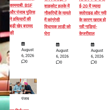
कामयाबी, BSF
शाहकोट हलके में
ई-20 में ज्यादा
और पंजाब पुलिस
नौकरियों के मामले
क्लोराइड और नमी
ने हथियारों की
में कांग्रेसी
के कारण खराब हो
बड़ी खेप बरामद
विधायक लाडी को
रही गाड़ियां-
की
घेरा
केजरीवाल
August
August
August
6, 2026
6, 2026
6, 2026
0
0
0
पंजाब