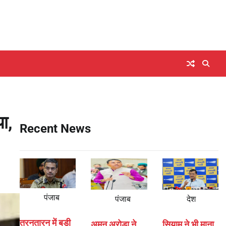
ा,
Recent News
पंजाब
पंजाब
देश
तरनतारन में बड़ी
अमन अरोड़ा ने
सियाम ने भी माना,