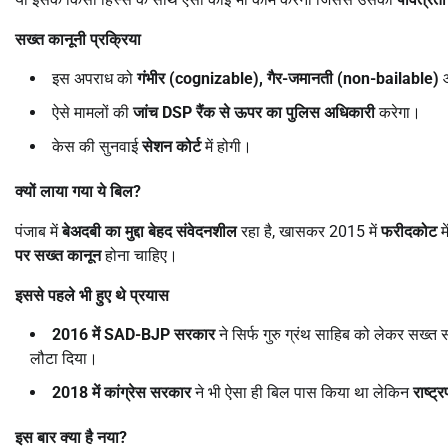
सख्त कानूनी प्रक्रिया
इस अपराध को
गंभीर (
cognizable),
गैर-जमानती (
non-bailable)
ऐसे मामलों की
जांच
DSP
रैंक से ऊपर का पुलिस अधिकारी
करेगा।
केस की सुनवाई
सेशन कोर्ट
में होगी।
क्यों लाया गया ये बिल
?
पंजाब में
बेअदबी का मुद्दा बेहद संवेदनशील
रहा है, खासकर 2015 में
फरीदकोट
म
पर सख्त कानून
होना चाहिए।
इससे पहले भी हुए थे प्रयास
2016
में
SAD-BJP
सरकार
ने सिर्फ गुरु ग्रंथ साहिब को लेकर सख्त
लौटा दिया।
2018
में कांग्रेस सरकार
ने भी ऐसा ही बिल पास किया था लेकिन
राष्ट्
इस बार क्या है नया
?