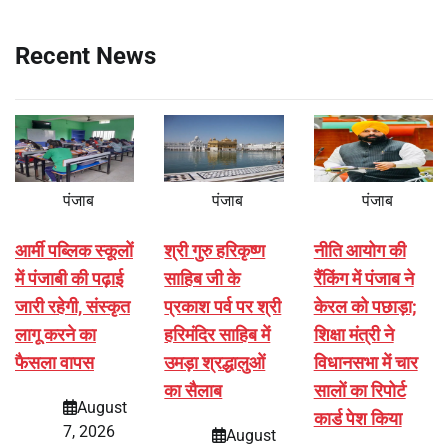
Recent News
पंजाब
पंजाब
पंजाब
आर्मी पब्लिक स्कूलों
श्री गुरु हरिकृष्ण
नीति आयोग की
में पंजाबी की पढ़ाई
साहिब जी के
रैंकिंग में पंजाब ने
जारी रहेगी, संस्कृत
प्रकाश पर्व पर श्री
केरल को पछाड़ा;
लागू करने का
हरिमंदिर साहिब में
शिक्षा मंत्री ने
फैसला वापस
उमड़ा श्रद्धालुओं
विधानसभा में चार
का सैलाब
सालों का रिपोर्ट
August
कार्ड पेश किया
7, 2026
August