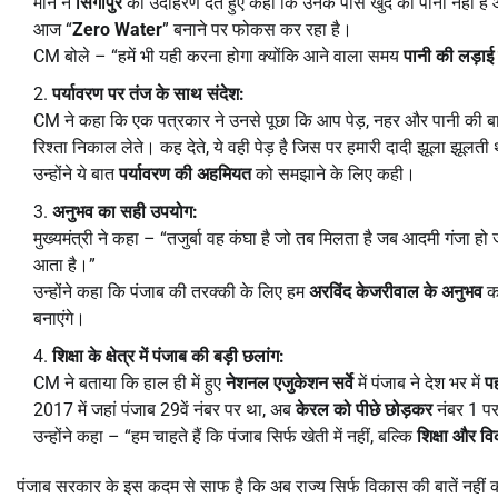
मान ने
सिंगापुर
का उदाहरण देते हुए कहा कि उनके पास खुद का पानी नहीं है
आज “
Zero Water
” बनाने पर फोकस कर रहा है।
CM बोले – “हमें भी यही करना होगा क्योंकि आने वाला समय
पानी की लड़ाई
पर्यावरण पर तंज के साथ संदेश:
CM ने कहा कि एक पत्रकार ने उनसे पूछा कि आप पेड़, नहर और पानी की बातें 
रिश्ता निकाल लेते। कह देते, ये वही पेड़ है जिस पर हमारी दादी झूला झूलती
उन्होंने ये बात
पर्यावरण की अहमियत
को समझाने के लिए कही।
अनुभव का सही उपयोग:
मुख्यमंत्री ने कहा – “तजुर्बा वह कंघा है जो तब मिलता है जब आदमी गंजा 
आता है।”
उन्होंने कहा कि पंजाब की तरक्की के लिए हम
अरविंद केजरीवाल के अनुभव
का
बनाएंगे।
शिक्षा के क्षेत्र में पंजाब की बड़ी छलांग:
CM ने बताया कि हाल ही में हुए
नेशनल एजुकेशन सर्वे
में पंजाब ने देश भर में
प
2017 में जहां पंजाब 29वें नंबर पर था, अब
केरल को पीछे छोड़कर
नंबर 1 पर 
उन्होंने कहा – “हम चाहते हैं कि पंजाब सिर्फ खेती में नहीं, बल्कि
शिक्षा और व
पंजाब सरकार के इस कदम से साफ है कि अब राज्य सिर्फ विकास की बातें नहीं क