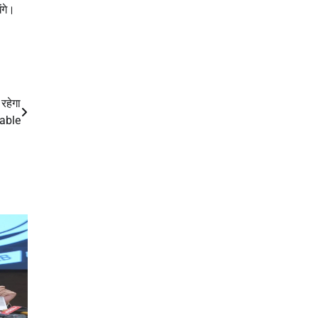
ंगे।
रहेगा
able