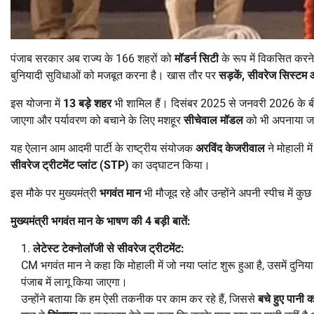
पंजाब सरकार अब राज्य के 166 शहरों को
मॉडर्न सिटी
के रूप में विकसित कर
बुनियादी सुविधाओं को मजबूत करना है। खास तौर पर
सड़कें,
सीवरेज सिस्टम औ
इस योजना में
13
बड़े शहर
भी शामिल हैं। दिसंबर 2025 से जनवरी 2026 के बीच श
जाएगा और पर्यावरण को बचाने के लिए मशहूर
सीचेवाल मॉडल
को भी अपनाया ज
यह ऐलान आम आदमी पार्टी के राष्ट्रीय संयोजक
अरविंद केजरीवाल
ने मोहाली मे
सीवरेज ट्रीटमेंट प्लांट (STP)
का उद्घाटन किया।
इस मौके पर मुख्यमंत्री
भगवंत मान
भी मौजूद रहे और उन्होंने अपनी स्पीच में कुछ
मुख्यमंत्री भगवंत मान के भाषण की
4
बड़ी बातें:
लेटेस्ट टेक्नोलॉजी से सीवरेज ट्रीटमेंट:
CM भगवंत मान ने कहा कि मोहाली में जो नया प्लांट शुरू हुआ है, उसमें दुन
पंजाब में लागू किया जाएगा।
उन्होंने बताया कि हम ऐसी तकनीक पर काम कर रहे हैं, जिससे
बचे हुए पानी क