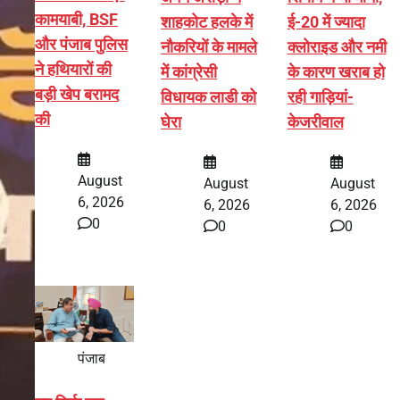
कामयाबी, BSF
शाहकोट हलके में
ई-20 में ज्यादा
और पंजाब पुलिस
नौकरियों के मामले
क्लोराइड और नमी
ने हथियारों की
में कांग्रेसी
के कारण खराब हो
बड़ी खेप बरामद
विधायक लाडी को
रही गाड़ियां-
की
घेरा
केजरीवाल
August
August
August
6, 2026
6, 2026
6, 2026
0
0
0
पंजाब