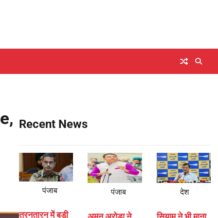
e,
Recent News
पंजाब
पंजाब
देश
तरनतारन में बड़ी
अमन अरोड़ा ने
सियाम ने भी माना,