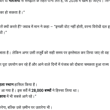
 और वो
मलेशिया
से समझौते के तहत पानी लेते हैं, जो 2036 में खत्म हो जाएगा। सिंग
का हो सकता है।”
क्यों करते हैं? जवाब में मान ने कहा – “इनकी वोट नहीं होती, वरना विरोधी दल इ
 थी।”
हो जाता है। लेकिन अगर उसी तजुर्बे को सही समय पर इस्तेमाल कर लिया जाए तो वह
 पूरा उपयोग कर रहे हैं और आने वाले दिनों में पंजाब को दोबारा चमकता हुआ राज्य
हला स्थान
हासिल किया है।
आ गया है। इस सर्वे में
28,000
बच्चों
ने हिस्सा लिया था।
िकास
में भी सबसे आगे रहे।”
रेगा, बल्कि उसे ज़मीन पर उतारेगा भी।