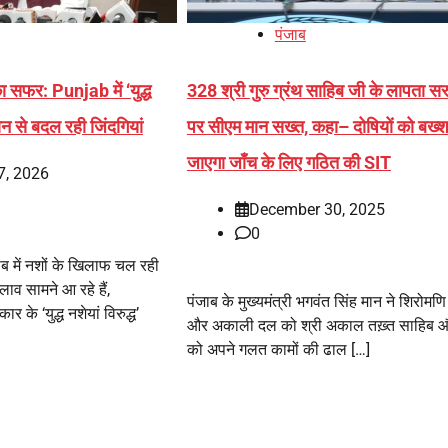
पंजाब
 सफर: Punjab में ‘युद्ध
328 श्री गुरु ग्रंथ साहिब जी के लापता सरू
यान से बदल रही जिंदगियां
पर सीएम मान सख्त, कहा– दोषियों को बख्शा
जाएगा जाँच के लिए गठित की SIT
7, 2026
December 30, 2025
0
 में नशों के खिलाफ चल रही
लाव सामने आ रहे हैं,
पंजाब के मुख्यमंत्री भगवंत सिंह मान ने शिरोमण
 के ‘युद्ध नशेयां विरुद्ध’
और अकाली दल को श्री अकाल तख़्त साहिब औ
को अपने गलत कामों की ढाल […]