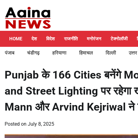
Skip
Thursday, August 6, 2026
to
content
HOME
देश
विदेश
राजनीति
मनोरंजन
टेक्नोलॉजी
पंजाब
चंडीगढ़
हरियाणा
हिमाचल
दिल्ली
उत्तर
Punjab के 166 Cities बनेंगे 
and Street Lighting पर रहे
Mann और Arvind Kejriwal ने
Posted on
July 8, 2025