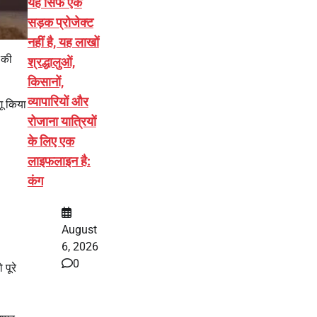
यह सिर्फ एक
सड़क प्रोजेक्ट
नहीं है, यह लाखों
 की
श्रद्धालुओं,
किसानों,
व्यापारियों और
ू किया
रोजाना यात्रियों
के लिए एक
लाइफलाइन है:
कंग
August
6, 2026
0
पूरे