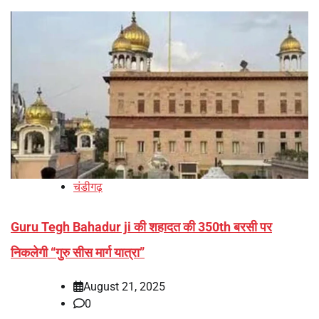
चंडीगढ़
Guru Tegh Bahadur ji की शहादत की 350th बरसी पर
निकलेगी “गुरु सीस मार्ग यात्रा”
August 21, 2025
0