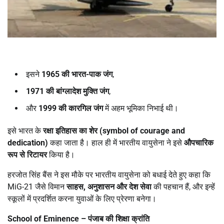
इसने
1965
की भारत-पाक जंग
,
1971
की बांग्लादेश मुक्ति जंग
,
और
1999
की कारगिल जंग
में अहम भूमिका निभाई थी।
इसे भारत के
रक्षा इतिहास का शेर (
symbol of courage and
dedication)
कहा जाता है। हाल ही में भारतीय वायुसेना ने इसे
औपचारिक
रूप से रिटायर
किया है।
हरजोत सिंह बैंस ने इस मौके पर भारतीय वायुसेना को बधाई देते हुए कहा कि
MiG-21 जैसे विमान
साहस
,
अनुशासन और देश सेवा
की पहचान हैं, और इन्हें
स्कूलों में प्रदर्शित करना युवाओं के लिए प्रेरणा बनेगा।
School of Eminence –
पंजाब की शिक्षा क्रांति