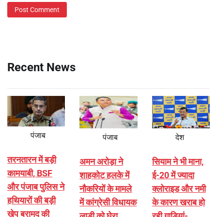
Recent News
पंजाब
पंजाब
देश
तरनतारन में बड़ी
अमन अरोड़ा ने
सियाम ने भी माना,
कामयाबी, BSF
शाहकोट हलके में
ई-20 में ज्यादा
और पंजाब पुलिस ने
नौकरियों के मामले
क्लोराइड और नमी
हथियारों की बड़ी
में कांग्रेसी विधायक
के कारण खराब हो
खेप बरामद की
लाडी को घेरा
रही गाड़ियां-