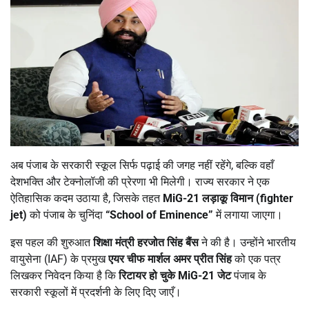
अब पंजाब के सरकारी स्कूल सिर्फ पढ़ाई की जगह नहीं रहेंगे, बल्कि वहाँ
देशभक्ति और टेक्नोलॉजी की प्रेरणा भी मिलेगी। राज्य सरकार ने एक
ऐतिहासिक कदम उठाया है, जिसके तहत
MiG-21
लड़ाकू विमान (
fighter
jet)
को पंजाब के चुनिंदा
“School of Eminence”
में लगाया जाएगा।
इस पहल की शुरुआत
शिक्षा मंत्री हरजोत सिंह बैंस
ने की है। उन्होंने भारतीय
वायुसेना (IAF) के प्रमुख
एयर चीफ मार्शल अमर प्रीत सिंह
को एक पत्र
लिखकर निवेदन किया है कि
रिटायर हो चुके
MiG-21
जेट
पंजाब के
सरकारी स्कूलों में प्रदर्शनी के लिए दिए जाएँ।