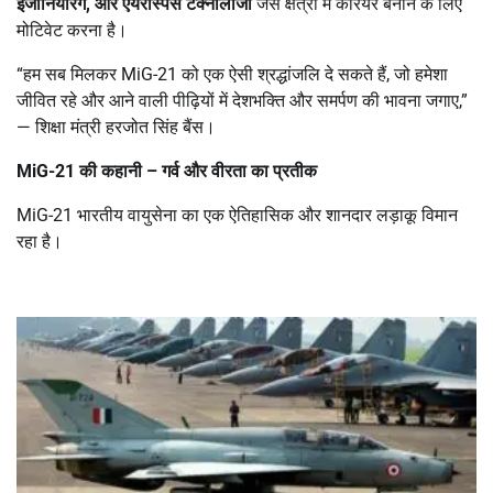
इंजीनियरिंग
,
और एयरोस्पेस टेक्नोलॉजी
जैसे क्षेत्रों में करियर बनाने के लिए
मोटिवेट करना है।
“हम सब मिलकर MiG-21 को एक ऐसी श्रद्धांजलि दे सकते हैं, जो हमेशा
जीवित रहे और आने वाली पीढ़ियों में देशभक्ति और समर्पण की भावना जगाए,”
— शिक्षा मंत्री हरजोत सिंह बैंस।
MiG-21
की कहानी
–
गर्व और वीरता का प्रतीक
MiG-21 भारतीय वायुसेना का एक ऐतिहासिक और शानदार लड़ाकू विमान
रहा है।