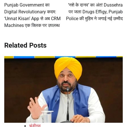
navigation
Punjab Government का
‘नशे के दानव’ का अंत! Dussehra
Digital Revolutionary कदम:
पर जला Drugs Effigy, Punjab
‘Unnat Kisan’ App से अब CRM
Police की मुहिम ने जगाई नई उम्मीद
Machines एक क्लिक पर उपलब्ध
Related Posts
चंडीगढ़