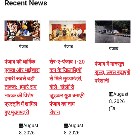
Recent News
पंजाब
पंजाब
पंजाब
पंजाब की धार्मिक
शेर-ए-पंजाब T-20
पंजाब में मानसून
एकता और भाईचारा
कप के खिलाड़ियों
सुस्त, उमस बढ़ाएगी
हमारी सबसे बड़ी
से मिले मुख्यमंत्री,
परेशानी
ताकत: ‘हमारे राम’
बोले- खेलों से
August
नाटक की विशेष
जुड़कर युवा बनाएंगे
8, 2026
प्रस्तुति में शामिल
पंजाब का नाम
0
हुए मुख्यमंत्री
रोशन
August
August
8, 2026
8, 2026