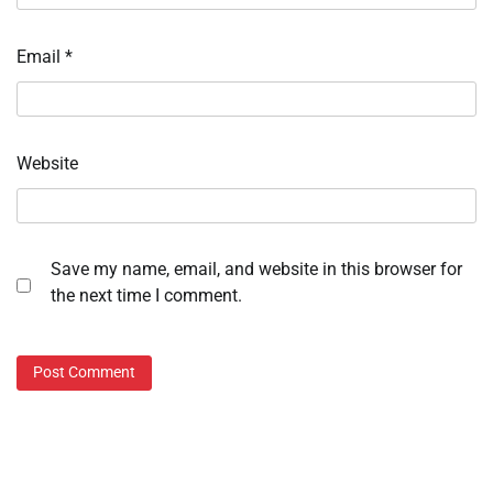
Email
*
Website
Save my name, email, and website in this browser for
the next time I comment.