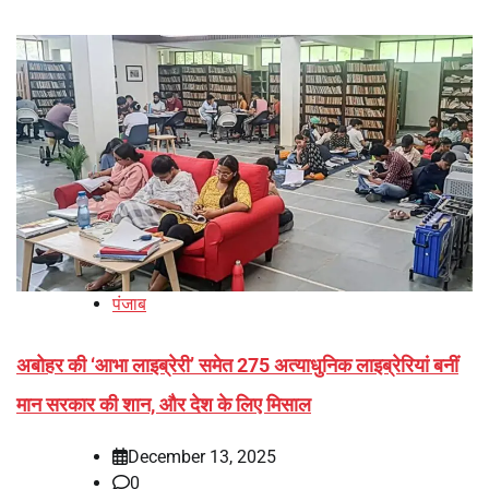
पंजाब
अबोहर की ‘आभा लाइब्रेरी’ समेत 275 अत्याधुनिक लाइब्रेरियां बनीं
मान सरकार की शान, और देश के लिए मिसाल
December 13, 2025
0