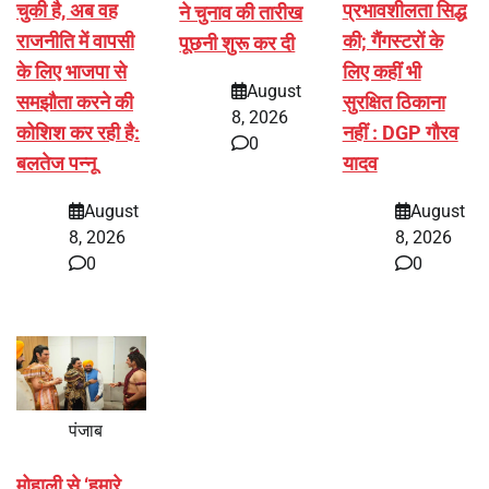
चुकी है, अब वह
प्रभावशीलता सिद्ध
ने चुनाव की तारीख
राजनीति में वापसी
की; गैंगस्टरों के
पूछनी शुरू कर दी
के लिए भाजपा से
लिए कहीं भी
August
समझौता करने की
सुरक्षित ठिकाना
8, 2026
कोशिश कर रही है:
नहीं : DGP गौरव
0
बलतेज पन्नू
यादव
August
August
8, 2026
8, 2026
0
0
पंजाब
मोहाली से ‘हमारे