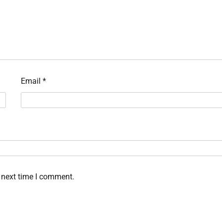
Email
*
 next time I comment.