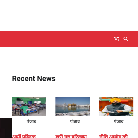
Recent News
पंजाब
पंजाब
पंजाब
आर्मी पब्लिक
श्री गुरु हरिकृष्ण
नीति आयोग की