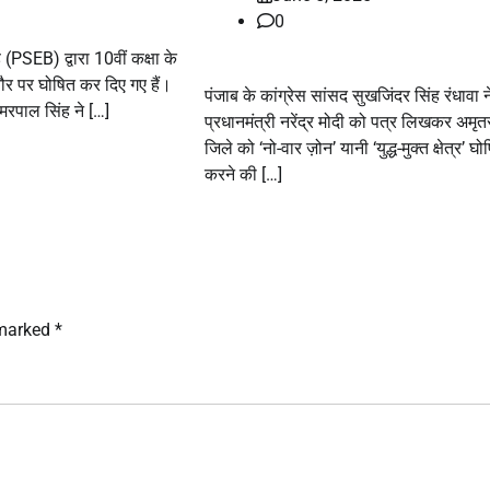
0
्ड (PSEB) द्वारा 10वीं कक्षा के
र पर घोषित कर दिए गए हैं।
पंजाब के कांग्रेस सांसद सुखजिंदर सिंह रंधावा न
अमरपाल सिंह ने […]
प्रधानमंत्री नरेंद्र मोदी को पत्र लिखकर अमृ
जिले को ‘नो-वार ज़ोन’ यानी ‘युद्ध-मुक्त क्षेत्र’ घो
करने की […]
 marked
*