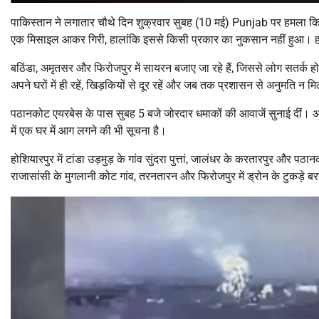
पाकिस्तान ने लगातार चौथे दिन शुक्रवार सुबह (10 मई) Punjab पर हमला किय
एक मिसाइल आकर गिरी, हालांकि इससे किसी प्रकार का नुकसान नहीं हुआ। हालात 
बठिंडा, अमृतसर और फिरोजपुर में सायरन बजाए जा रहे हैं, जिससे लोग सतर्क हो 
अपने घरों में ही रहें, खिड़कियों से दूर रहें और जब तक प्रशासन से अनुमति न 
पठानकोट एयरबेस के पास सुबह 5 बजे जोरदार धमाकों की आवाजें सुनाई दीं। अम
में एक घर में आग लगने की भी सूचना है।
होशियारपुर में टांडा उड़मुड़ के गांव सुंदरा पुत्तां, जालंधर के करतारपुर और पठ
राजासांसी के मुगलानी कोट गांव, तरनतारन और फिरोजपुर में ड्रोन के टुकड़े बरा