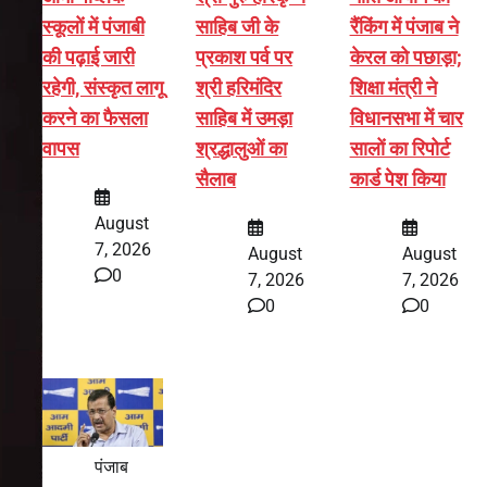
स्कूलों में पंजाबी
साहिब जी के
रैंकिंग में पंजाब ने
की पढ़ाई जारी
प्रकाश पर्व पर
केरल को पछाड़ा;
रहेगी, संस्कृत लागू
श्री हरिमंदिर
शिक्षा मंत्री ने
करने का फैसला
साहिब में उमड़ा
विधानसभा में चार
वापस
श्रद्धालुओं का
सालों का रिपोर्ट
सैलाब
कार्ड पेश किया
August
7, 2026
August
August
0
7, 2026
7, 2026
0
0
पंजाब