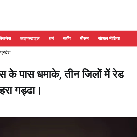
बिजनेस
लाइफ्स्टाइल
धर्म
ब्लॉग
मौसम
सोशल मीडिया
 प्रदेश
े पास धमाके, तीन जिलों में रेड
गहरा गड्ढा।