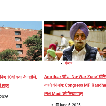
पंजाब
Amritsar को a ‘No-War Zone’ घोषि
 किए 10वीं कक्षा के नतीजे,
करने की मांग: Congress MP Randha
 की लहर
PM Modi को लिखा पत्र
 2026
June 5, 2025