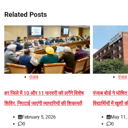
Related Posts
पंजाब
पंजाब
हर जिले में 10 और 11 फरवरी को लगेंगे विशेष
पंजाब बोर्ड ने घोषित
शिविर, निपटाई जाएंगी व्यापारियों की शिकायतें
विद्यार्थियों में खुशी
February 5, 2026
May 11,
0
0