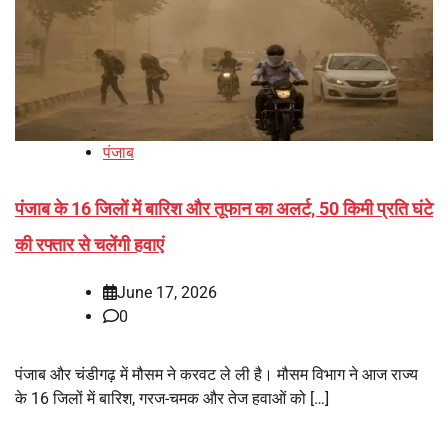
पंजाब
पंजाब के 16 जिलों में बारिश और तूफान का अलर्ट, 50 किमी प्रति घंटे
की रफ्तार से चलेंगी हवाएं
June 17, 2026
0
पंजाब और चंडीगढ़ में मौसम ने करवट ले ली है। मौसम विभाग ने आज राज्य
के 16 जिलों में बारिश, गरज-चमक और तेज हवाओं को […]