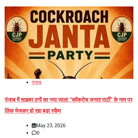
पंजाब
पंजाब में साइबर ठगों का नया जाल! “कॉकरोच जनता पार्टी” के नाम पर
लिंक भेजकर हो रहा बड़ा स्कैम
May 23, 2026
0