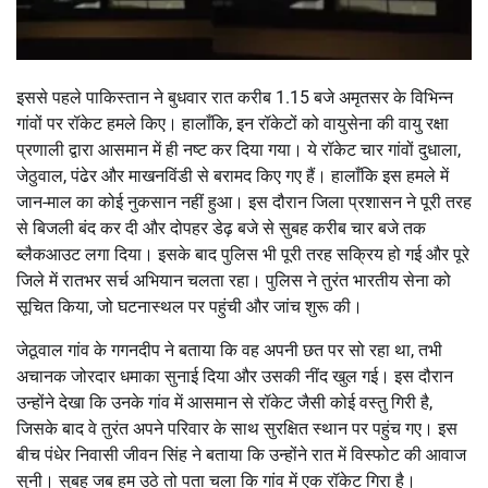
इससे पहले पाकिस्तान ने बुधवार रात करीब 1.15 बजे अमृतसर के विभिन्न
गांवों पर रॉकेट हमले किए। हालाँकि, इन रॉकेटों को वायुसेना की वायु रक्षा
प्रणाली द्वारा आसमान में ही नष्ट कर दिया गया। ये रॉकेट चार गांवों दुधाला,
जेठुवाल, पंढेर और माखनविंडी से बरामद किए गए हैं। हालाँकि इस हमले में
जान-माल का कोई नुकसान नहीं हुआ। इस दौरान जिला प्रशासन ने पूरी तरह
से बिजली बंद कर दी और दोपहर डेढ़ बजे से सुबह करीब चार बजे तक
ब्लैकआउट लगा दिया। इसके बाद पुलिस भी पूरी तरह सक्रिय हो गई और पूरे
जिले में रातभर सर्च अभियान चलता रहा। पुलिस ने तुरंत भारतीय सेना को
सूचित किया, जो घटनास्थल पर पहुंची और जांच शुरू की।
जेठूवाल गांव के गगनदीप ने बताया कि वह अपनी छत पर सो रहा था, तभी
अचानक जोरदार धमाका सुनाई दिया और उसकी नींद खुल गई। इस दौरान
उन्होंने देखा कि उनके गांव में आसमान से रॉकेट जैसी कोई वस्तु गिरी है,
जिसके बाद वे तुरंत अपने परिवार के साथ सुरक्षित स्थान पर पहुंच गए। इस
बीच पंधेर निवासी जीवन सिंह ने बताया कि उन्होंने रात में विस्फोट की आवाज
सुनी। सुबह जब हम उठे तो पता चला कि गांव में एक रॉकेट गिरा है।