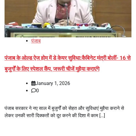
पंजाब
पंजाब के ओल्ड ऐज होम में डे केयर सुविधा:कैबिनेट मंत्री बोलीं- 16 से
बुजुर्गों के लिए स्पेशल कैंप, जरूरी चीजें मुहैया कराएंगे
January 1, 2026
0
पंजाब सरकार ने नए साल में बुजुर्गों को सेहत और सुविधाएं मुहैया कराने से
लेकर उनकी सारी दिक्कतों को दूर करने की दिशा में काम […]