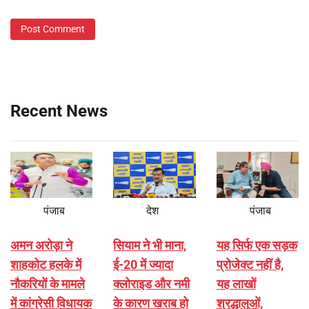
Recent News
पंजाब
देश
पंजाब
अमन अरोड़ा ने
सियाम ने भी माना,
यह सिर्फ एक सड़क
शाहकोट हलके में
ई-20 में ज्यादा
प्रोजेक्ट नहीं है,
नौकरियों के मामले
क्लोराइड और नमी
यह लाखों
में कांग्रेसी विधायक
के कारण खराब हो
श्रद्धालुओं,