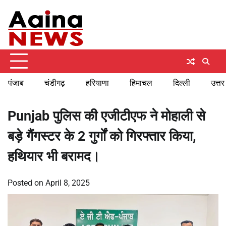
Skip
Saturday, August 8, 2026
to
content
पंजाब
चंडीगढ़
हरियाणा
हिमाचल
दिल्ली
उत्तर
Punjab पुलिस की एजीटीएफ ने मोहाली से
बड़े गैंगस्टर के 2 गुर्गों को गिरफ्तार किया,
हथियार भी बरामद।
Posted on
April 8, 2025