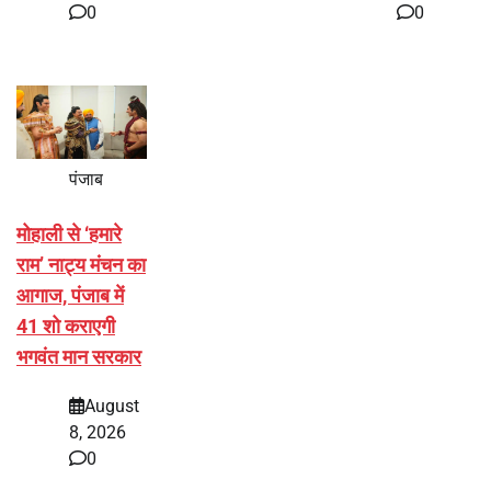
0
0
पंजाब
मोहाली से ‘हमारे
राम’ नाट्य मंचन का
आगाज, पंजाब में
41 शो कराएगी
भगवंत मान सरकार
August
8, 2026
0