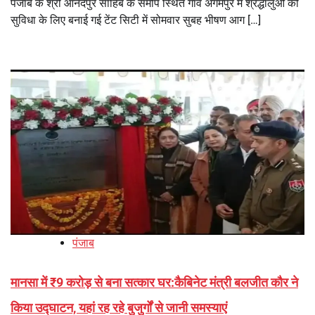
पंजाब के श्री आनंदपुर साहिब के समीप स्थित गांव अगमपुर में श्रद्धालुओं की
सुविधा के लिए बनाई गई टेंट सिटी में सोमवार सुबह भीषण आग […]
पंजाब
मानसा में ₹9 करोड़ से बना सत्कार घर:कैबिनेट मंत्री बलजीत कौर ने
किया उद्घाटन, यहां रह रहे बुजुर्गों से जानी समस्याएं