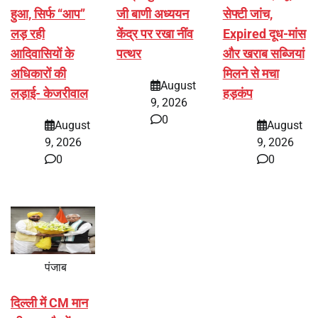
हुआ, सिर्फ ‘‘आप’’
जी बाणी अध्ययन
सेफ्टी जांच,
लड़ रही
केंद्र पर रखा नींव
Expired दूध-मांस
आदिवासियों के
पत्थर
और खराब सब्जियां
अधिकारों की
मिलने से मचा
August
लड़ाई- केजरीवाल
हड़कंप
9, 2026
0
August
August
9, 2026
9, 2026
0
0
पंजाब
दिल्ली में CM मान