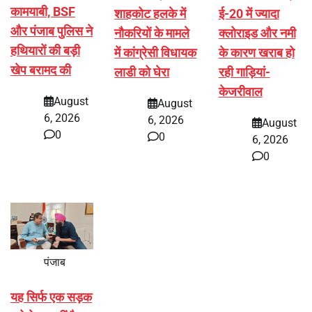
कामयाबी, BSF
शाहकोट हलके में
ई-20 में ज्यादा
और पंजाब पुलिस ने
नौकरियों के मामले
क्लोराइड और नमी
हथियारों की बड़ी
में कांग्रेसी विधायक
के कारण खराब हो
खेप बरामद की
लाडी को घेरा
रही गाड़ियां-
केजरीवाल
August
August
6, 2026
6, 2026
August
0
0
6, 2026
0
पंजाब
यह सिर्फ एक सड़क