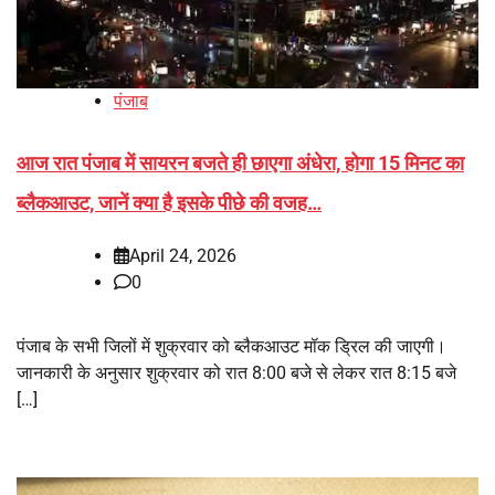
पंजाब
आज रात पंजाब में सायरन बजते ही छाएगा अंधेरा, होगा 15 मिनट का
ब्लैकआउट, जानें क्या है इसके पीछे की वजह…
April 24, 2026
0
पंजाब के सभी जिलों में शुक्रवार को ब्लैकआउट मॉक ड्रिल की जाएगी।
जानकारी के अनुसार शुक्रवार को रात 8:00 बजे से लेकर रात 8:15 बजे
[…]