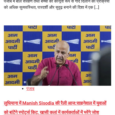
पंजाब में बाल संरक्षण तथा बच्चों को कानूनी रूप से गोद दिलाने की प्रक्रिया
को अधिक सुव्यवस्थित, पारदर्शी और सुदृढ़ बनाने की दिशा में एक […]
पंजाब
लुधियाना में Manish Sisodia की रैली आज:साहनेवाल में युवाओं
को बांटेंगे स्पोर्ट्स किट, खासी कलां में कार्यकर्ताओं में भरेंगे जोश