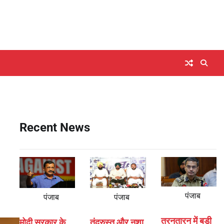
Recent News
पंजाब
पंजाब
पंजाब
तरनतारन में बड़ी
मोदी सरकार के
तंदरुस्त और नशा