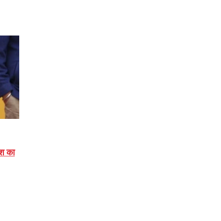
ेश का