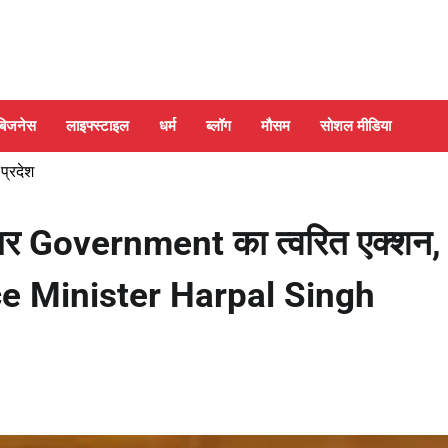
बिजनेस
लाइफ्स्टाइल
धर्म
ब्लॉग
मौसम
सोशल मीडिया
 प्रदेश
ढ़ पर Government का त्वरित एक्शन,
nce Minister Harpal Singh