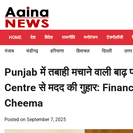
Skip
Friday, August 7, 2026
to
content
HOME
देश
विदेश
राजनीति
मनोरंजन
टेक्नोलॉजी
पंजाब
चंडीगढ़
हरियाणा
हिमाचल
दिल्ली
उत्तर
Punjab में तबाही मचाने वाली बा
Centre से मदद की गुहार: Fina
Cheema
Posted on
September 7, 2025