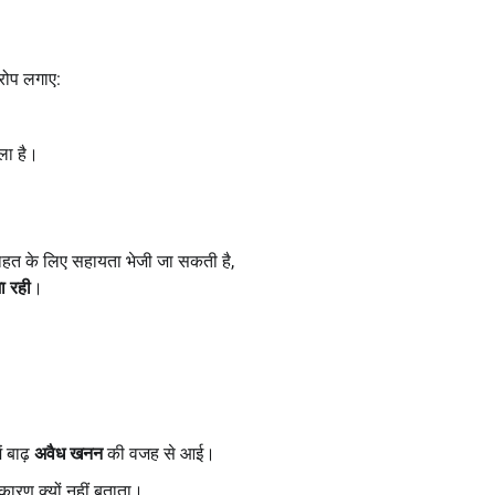
रोप लगाए:
ला है।
ाहत के लिए सहायता भेजी जा सकती है,
ा रही
।
ें बाढ़
अवैध खनन
की वजह से आई।
 कारण क्यों नहीं बताता।