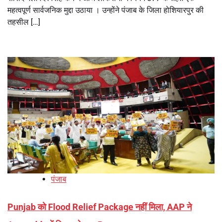
महत्वपूर्ण सार्वजनिक मुद्दा उठाया । उन्होंने पंजाब के जिला होशियारपुर की
तहसील […]
पंजाब
Punjab को Flood Relief Package नहीं मिला, AAP ने