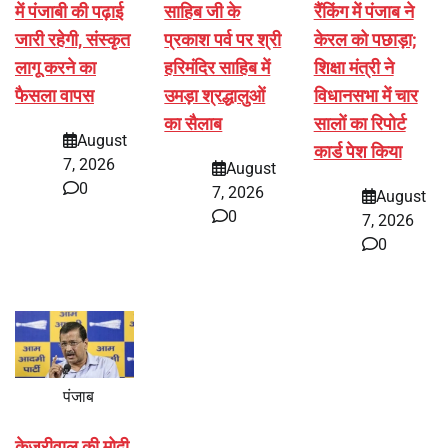
में पंजाबी की पढ़ाई
साहिब जी के
रैंकिंग में पंजाब ने
जारी रहेगी, संस्कृत
प्रकाश पर्व पर श्री
केरल को पछाड़ा;
लागू करने का
हरिमंदिर साहिब में
शिक्षा मंत्री ने
फैसला वापस
उमड़ा श्रद्धालुओं
विधानसभा में चार
का सैलाब
सालों का रिपोर्ट
August
कार्ड पेश किया
7, 2026
August
0
7, 2026
August
0
7, 2026
0
पंजाब
केजरीवाल की मोदी