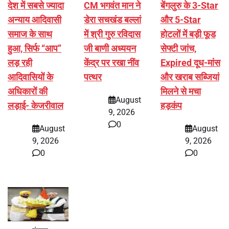
देश में सबसे ज्यादा
CM भगवंत मान ने
बेंगलुरु के 3-Star
अन्याय आदिवासी
डेरा सचखंड बल्लां
और 5-Star
समाज के साथ
में श्री गुरु रविदास
होटलों में बड़ी फूड
हुआ, सिर्फ ‘‘आप’’
जी बाणी अध्ययन
सेफ्टी जांच,
लड़ रही
केंद्र पर रखा नींव
Expired दूध-मांस
आदिवासियों के
पत्थर
और खराब सब्जियां
अधिकारों की
मिलने से मचा
August
लड़ाई- केजरीवाल
हड़कंप
9, 2026
0
August
August
9, 2026
9, 2026
0
0