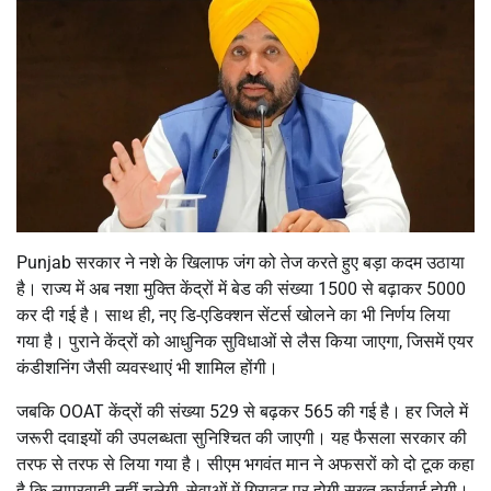
Punjab सरकार ने नशे के खिलाफ जंग को तेज करते हुए बड़ा कदम उठाया
है। राज्य में अब नशा मुक्ति केंद्रों में बेड की संख्या 1500 से बढ़ाकर 5000
कर दी गई है। साथ ही, नए डि-एडिक्शन सेंटर्स खोलने का भी निर्णय लिया
गया है। पुराने केंद्रों को आधुनिक सुविधाओं से लैस किया जाएगा, जिसमें एयर
कंडीशनिंग जैसी व्यवस्थाएं भी शामिल होंगी।
जबकि OOAT केंद्रों की संख्या 529 से बढ़कर 565 की गई है। हर जिले में
जरूरी दवाइयों की उपलब्धता सुनिश्चित की जाएगी। यह फैसला सरकार की
तरफ से तरफ से लिया गया है। सीएम भगवंत मान ने अफसरों को दो टूक कहा
है कि लापरवाही नहीं चलेगी, सेवाओं में गिरावट पर होगी सख्त कार्रवाई होगी।