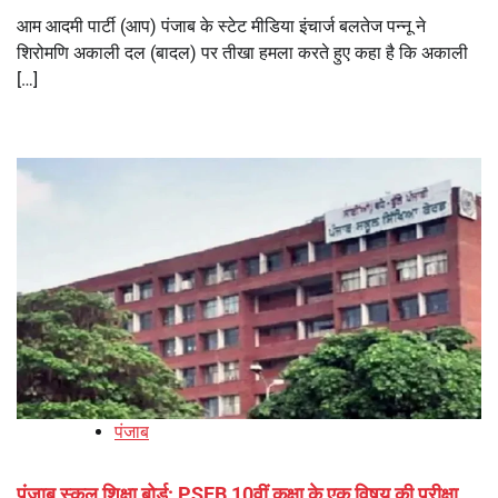
आम आदमी पार्टी (आप) पंजाब के स्टेट मीडिया इंचार्ज बलतेज पन्नू ने
शिरोमणि अकाली दल (बादल) पर तीखा हमला करते हुए कहा है कि अकाली
[…]
पंजाब
पंजाब स्कूल शिक्षा बोर्ड: PSEB 10वीं कक्षा के एक विषय की परीक्षा