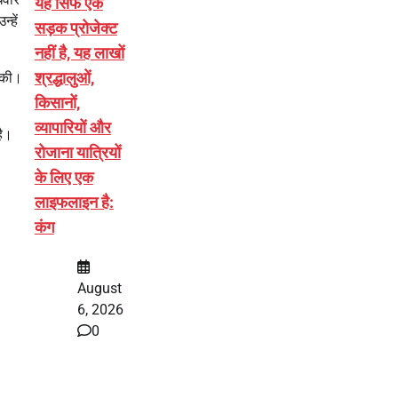
यह सिर्फ एक
्हें
सड़क प्रोजेक्ट
नहीं है, यह लाखों
श्रद्धालुओं,
ल की।
किसानों,
व्यापारियों और
है।
रोजाना यात्रियों
के लिए एक
लाइफलाइन है:
कंग
August
6, 2026
0