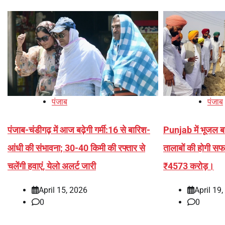
पंजाब
पंजाब
पंजाब-चंडीगढ़ में आज बढ़ेगी गर्मी:16 से बारिश-
Punjab में भूजल 
आंधी की संभावना; 30-40 किमी की रफ्तार से
तालाबों की होगी सफ
चलेंगी हवाएं, येलो अलर्ट जारी
₹4573 करोड़।
April 15, 2026
April 19
0
0