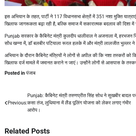
इस अभियान के तहत, पार्टी ने 117 विधानसभा क्षेत्रों में 351 नशा मुक्ति यात
खिलाफ जागरूकता बढ़ा रही है, बल्कि समाज में सकारात्मक बदलाव की दिशा में 
Punjab सरकार के कैबिनेट मंत्री कुलदीप धालीवाल ने अजनाला में, हरभजन सिंह 
सोंध खन्ना में, डॉ बलबीर पटियाला रूरल हलके में और मंत्री लालजीत भुल्लर ने 
अभियान के दौरान कैबिनेट मंत्रियों ने लोगों से अपील की कि नशा तस्करों क
खिलाफ दर्ज मामले में जमानत कराने न जाएं। उन्होंने लोगों से आसपास के तस्
Posted in
पंजाब
Punjab: कैबिनेट मंत्री तरुणप्रीत सिंह सोध ने सुखबीर बादल प
Post
Previous:
कसा तंज, लुधियाना में लैंड पूलिंग योजना को लेकर लगाए गंभीर
navigation
आरोप।
Related Posts