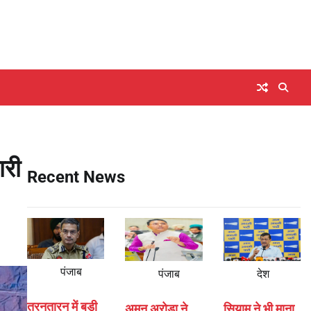
ारी
Recent News
पंजाब
पंजाब
देश
तरनतारन में बड़ी
अमन अरोड़ा ने
सियाम ने भी माना,