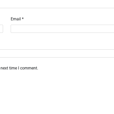
Email
*
 next time I comment.