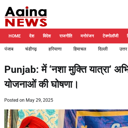
Skip
Thursday, August 6, 2026
to
content
HOME
देश
विदेश
राजनीति
मनोरंजन
टेक्नोलॉजी
पंजाब
चंडीगढ़
हरियाणा
हिमाचल
दिल्ली
उत्तर
Punjab: में ‘नशा मुक्ति यात्रा’ 
योजनाओं की घोषणा।
Posted on
May 29, 2025