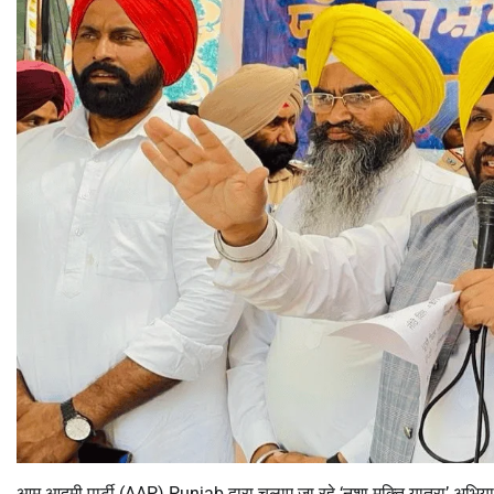
आम आदमी पार्टी (AAP) Punjab द्वारा चलाए जा रहे ‘नशा मुक्ति यात्रा’ अभिय