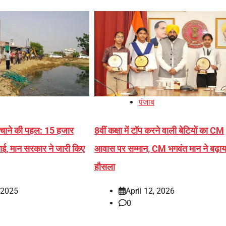
पंजाब
बचाने की पहल: 15 हजार
8वीं कक्षा में टॉप करने वाली बेटियों का CM
ाई, मान सरकार ने जारी किए
आवास पर सम्मान, CM भगवंत मान ने बढ़ाय
हौसला
, 2025
April 12, 2026
0