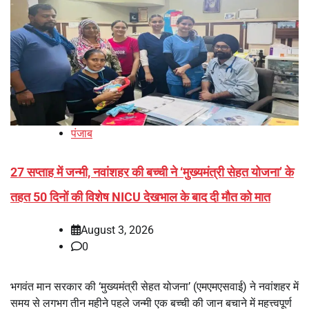
पंजाब
27 सप्ताह में जन्मी, नवांशहर की बच्ची ने ‘मुख्यमंत्री सेहत योजना’ के
तहत 50 दिनों की विशेष NICU देखभाल के बाद दी मौत को मात
August 3, 2026
0
भगवंत मान सरकार की ‘मुख्यमंत्री सेहत योजना’ (एमएमएसवाई) ने नवांशहर में
समय से लगभग तीन महीने पहले जन्मी एक बच्ची की जान बचाने में महत्त्वपूर्ण