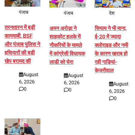
पंजाब
पंजाब
देश
तरनतारन में बड़ी
अमन अरोड़ा ने
सियाम ने भी माना,
कामयाबी, BSF
शाहकोट हलके में
ई-20 में ज्यादा
और पंजाब पुलिस ने
नौकरियों के मामले
क्लोराइड और नमी
हथियारों की बड़ी
में कांग्रेसी विधायक
के कारण खराब हो
खेप बरामद की
लाडी को घेरा
रही गाड़ियां-
केजरीवाल
August
August
6, 2026
6, 2026
August
0
0
6, 2026
0