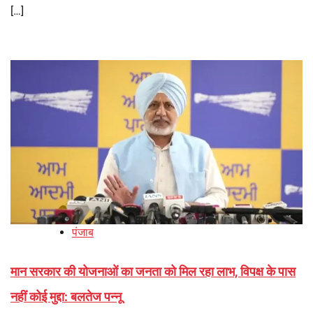
[…]
पंजाब
मान सरकार की योजनाओं का जनता को मिल रहा लाभ, विपक्ष के पास
नहीं कोई मुद्दा: बलतेज पन्नू