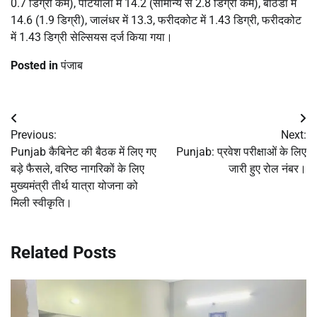
0.7 डिग्री कम), पटियाला में 14.2 (सामान्य से 2.8 डिग्री कम), बठिंडा में
14.6 (1.9 डिग्री), जालंधर में 13.3, फरीदकोट में 1.43 डिग्री, फरीदकोट
में 1.43 डिग्री सेल्सियस दर्ज किया गया।
Posted in
पंजाब
Post
Previous:
Next:
navigation
Punjab कैबिनेट की बैठक में लिए गए
Punjab: प्रवेश परीक्षाओं के लिए
बड़े फैसले, वरिष्ठ नागरिकों के लिए
जारी हुए रोल नंबर।
मुख्यमंत्री तीर्थ यात्रा योजना को
मिली स्वीकृति।
Related Posts