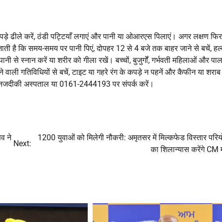
ं, कपड़े ढीले करें, ठंडी पट्टियाँ लगाएं और पानी या ओआरएस पिलाएं। अगर लक्षण फिर
जाती है कि समय-समय पर पानी पिएं, दोपहर 12 से 4 बजे तक बाहर जाने से बचें, हल्क
नी से स्नान करें या शरीर को गीला रखें। बच्चों, बुजुर्गों, गर्भवती महिलाओं और पाल
े वाली गतिविधियों से बचें, टाइट या गहरे रंग के कपड़े न पहनें और कैफीन या शराब
िए नजदीकी अस्पताल या 0161-2444193 पर संपर्क करें।
णव ने
1200 युवाओं को मिलेगी नौकरी: अमृतसर में मिल्कफेड विस्तार परि
Next:
का शिलान्यास करेंगे CM