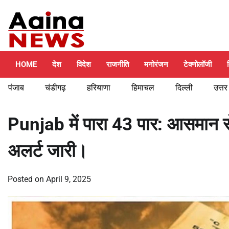
Skip
Saturday, August 8, 2026
to
content
HOME
देश
विदेश
राजनीति
मनोरंजन
टेक्नोलॉजी
पंजाब
चंडीगढ़
हरियाणा
हिमाचल
दिल्ली
उत्तर
Punjab में पारा 43 पार: आसमान 
अलर्ट जारी।
Posted on
April 9, 2025