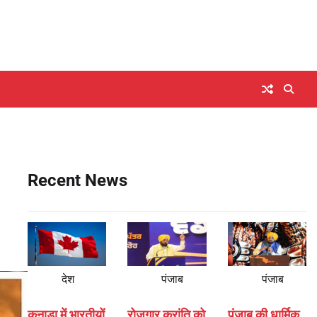
Recent News
देश
पंजाब
पंजाब
कनाडा में भारतीयों
रोजगार क्रांति को
पंजाब की धार्मिक