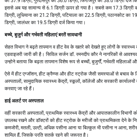
का 37.9 डिग्री, गुरदासपुर का 36.0 डिग्री, फिरोजपुर का 38.0 डिग्री दर्ज किय
इससे अब यह सामान्य से 6.1 डिग्री ऊपर हो गया है। सबसे कम 17.3 डिग्री क
डिग्री, लुधियाना का 21.2 डिग्री, पटियाला का 22.5 डिग्री, पठानकोट का 19
डिग्री, जालंधर का 19.5 डिग्री दर्ज किया गया।
बच्चे, बुजुर्ग और गर्भवती महिलाएं बरतें सावधानी
सेहत विभाग ने बढ़ते तापमान व हीट वेव के खतरे को देखते हुए लोगों के स्वास्थ्य 
एडवाइजरी जारी की है। सिविल सर्जन डॉ. रमनदीप कौर ने नागरिकों से आवश्
उन्होने बताया कि बढ़ता तापमान विशेष रूप से बच्चों, बुजुर्गों, गर्भवती महिलाओं
ऐसे में हीट एग्जॉशन, हीट क्रैम्प्स और हीट स्ट्रोक जैसी समस्याओं से बचाव 
अस्पतालों, सामुदायिक स्वास्थ्य केंद्रों, स्कूलों, कॉलेजों और सरकारी कार्यालयो
करवाए जा रहे हैं।
हाई अलर्ट पर अस्पताल
वहीं सरकारी अस्पतालों, प्राथमिक स्वास्थ्य केंद्रों और आपातकालीन विभागों को ही
उपलब्ध रखने और डॉक्टरों को हीट स्ट्रोक के मरीजों को प्राथमिकता देने के निर्
कमजोरी, मतली, उल्टी, अधिक पसीना आना या बिल्कुल भी पसीना न आना, शरीर
शामिल हैं, जिसके प्रति सतर्क रहने की जरूरत है।