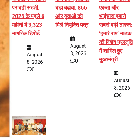
पर बढ़ी सख्ती,
बड़ा बढ़ावा, 866
एकता और
2026 के पहले 6
और युवाओं को
भाईचारा हमारी
महीनों में 3,323
मिले नियुक्ति पत्र
सबसे बड़ी ताकत:
नागरिक डिपोर्ट
‘हमारे राम’ नाटक
की विशेष प्रस्तुति
August
में शामिल हुए
8, 2026
August
मुख्यमंत्री
0
8, 2026
0
August
8, 2026
0