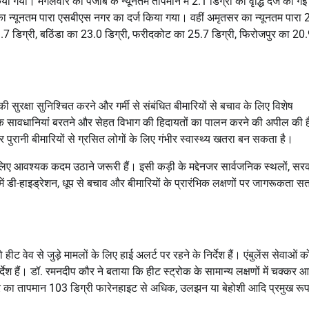
ा गया। मंगलवार को पंजाब के न्यूनतम तापमान में 2.1 डिग्री की वृद्धि दर्ज की ग
ा न्यूनतम पारा एसबीएस नगर का दर्ज किया गया। वहीं अमृतसर का न्यूनतम पारा 
.7 डिग्री, बठिंडा का 23.0 डिग्री, फरीदकोट का 25.7 डिग्री, फिरोजपुर का 20
की सुरक्षा सुनिश्चित करने और गर्मी से संबंधित बीमारियों से बचाव के लिए विशेष
यक सावधानियां बरतने और सेहत विभाग की हिदायतों का पालन करने की अपील की 
 और पुरानी बीमारियों से ग्रसित लोगों के लिए गंभीर स्वास्थ्य खतरा बन सकता है।
के लिए आवश्यक कदम उठाने जरूरी हैं। इसी कड़ी के मद्देनजर सार्वजनिक स्थलों, सर
ं में डी-हाइड्रेशन, धूप से बचाव और बीमारियों के प्रारंभिक लक्षणों पर जागरूकता सत
ट वेव से जुड़े मामलों के लिए हाई अलर्ट पर रहने के निर्देश हैं। एंबुलेंस सेवाओं क
देश हैं। डॉ. रमनदीप कौर ने बताया कि हीट स्ट्रोक के सामान्य लक्षणों में चक्कर आ
 का तापमान 103 डिग्री फारेनहाइट से अधिक, उलझन या बेहोशी आदि प्रमुख रूप