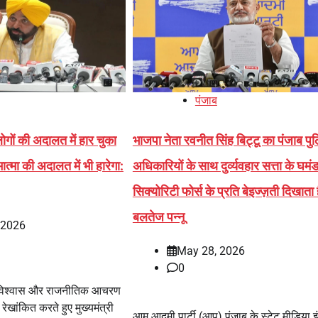
पंजाब
ं की अदालत में हार चुका
भाजपा नेता रवनीत सिंह बिट्टू का पंजाब पु
मा की अदालत में भी हारेगा:
अधिकारियों के साथ दुर्व्यवहार सत्ता के घम
सिक्योरिटी फोर्स के प्रति बेइज्ज़ती दिखाता 
बलतेज पन्नू
, 2026
May 28, 2026
0
िश्वास और राजनीतिक आचरण
रेखांकित करते हुए मुख्यमंत्री
आम आदमी पार्टी (आप) पंजाब के स्टेट मीडिया इं