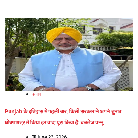
पंजाब
Punjab के इतिहास में पहली बार, किसी सरकार ने अपने चुनाव
घोषणापत्र में किया हर वादा पूरा किया है: बलतेज पन्नू
June 23, 2026