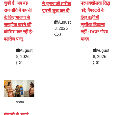
चुकी है, अब वह
प्रभावशीलता सिद्ध
ने चुनाव की तारीख
राजनीति में वापसी
की; गैंगस्टरों के
पूछनी शुरू कर दी
के लिए भाजपा से
लिए कहीं भी
August
समझौता करने की
सुरक्षित ठिकाना
8, 2026
कोशिश कर रही है:
नहीं : DGP गौरव
0
बलतेज पन्नू
यादव
August
August
8, 2026
8, 2026
0
0
पंजाब
मोहाली से ‘हमारे