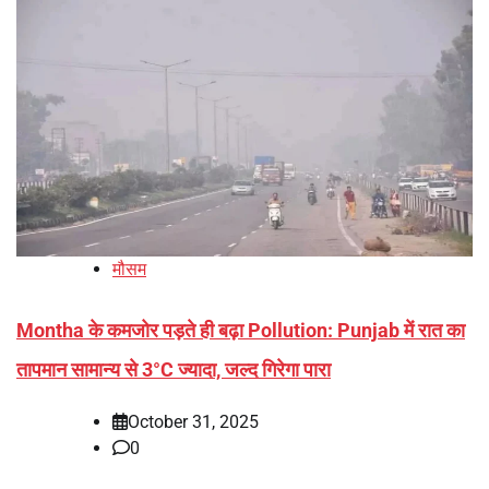
मौसम
Montha के कमजोर पड़ते ही बढ़ा Pollution: Punjab में रात का
तापमान सामान्य से 3°C ज्यादा, जल्द गिरेगा पारा
October 31, 2025
0