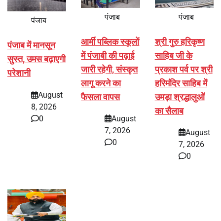
पंजाब
पंजाब
पंजाब
आर्मी पब्लिक स्कूलों
श्री गुरु हरिकृष्ण
पंजाब में मानसून
में पंजाबी की पढ़ाई
साहिब जी के
सुस्त, उमस बढ़ाएगी
जारी रहेगी, संस्कृत
प्रकाश पर्व पर श्री
परेशानी
लागू करने का
हरिमंदिर साहिब में
August
फैसला वापस
उमड़ा श्रद्धालुओं
8, 2026
का सैलाब
0
August
7, 2026
August
0
7, 2026
0