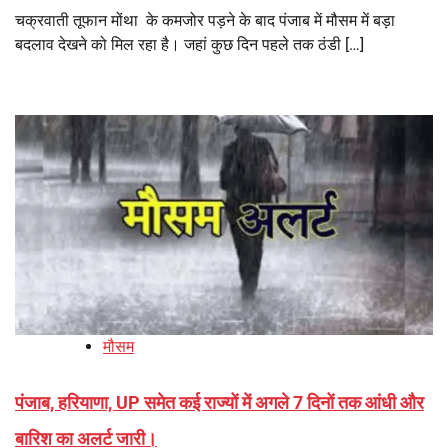
चक्रवाती तूफान मोंथा के कमजोर पड़ने के बाद पंजाब में मौसम में बड़ा
बदलाव देखने को मिल रहा है। जहां कुछ दिन पहले तक ठंडी […]
मौसम
पंजाब, हरियाणा, UP समेत कई राज्यों में अगले 7 दिनों तक आंधी और
बारिश का अलर्ट जारी।