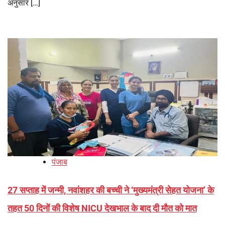
अनुसार […]
पंजाब
27 सप्ताह में जन्मी, नवांशहर की बच्ची ने ‘मुख्यमंत्री सेहत योजना’ के
तहत 50 दिनों की विशेष NICU देखभाल के बाद दी मौत को मात