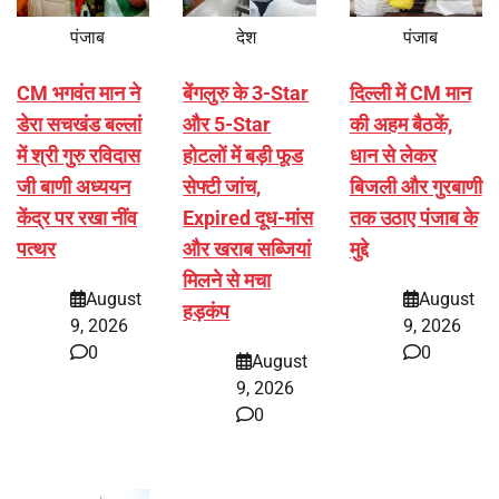
पंजाब
देश
पंजाब
CM भगवंत मान ने
बेंगलुरु के 3-Star
दिल्ली में CM मान
डेरा सचखंड बल्लां
और 5-Star
की अहम बैठकें,
में श्री गुरु रविदास
होटलों में बड़ी फूड
धान से लेकर
जी बाणी अध्ययन
सेफ्टी जांच,
बिजली और गुरबाणी
केंद्र पर रखा नींव
Expired दूध-मांस
तक उठाए पंजाब के
पत्थर
और खराब सब्जियां
मुद्दे
मिलने से मचा
August
August
हड़कंप
9, 2026
9, 2026
0
0
August
9, 2026
0