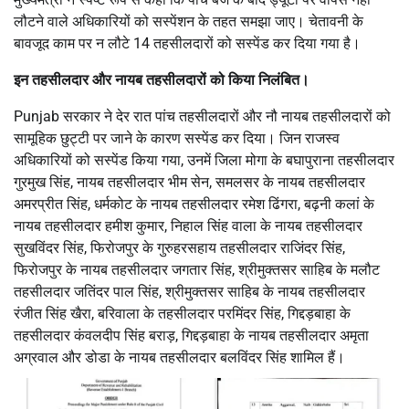
लौटने वाले अधिकारियों को सस्पेंशन के तहत समझा जाए। चेतावनी के
बावजूद काम पर न लौटे 14 तहसीलदारों को सस्पेंड कर दिया गया है।
इन तहसीलदार और नायब तहसीलदारों को किया निलंबित।
Punjab सरकार ने देर रात पांच तहसीलदारों और नौ नायब तहसीलदारों को
सामूहिक छुट्टी पर जाने के कारण सस्पेंड कर दिया। जिन राजस्व
अधिकारियों को सस्पेंड किया गया, उनमें जिला मोगा के बघापुराना तहसीलदार
गुरमुख सिंह, नायब तहसीलदार भीम सेन, समलसर के नायब तहसीलदार
अमरप्रीत सिंह, धर्मकोट के नायब तहसीलदार रमेश ढिंगरा, बढ़नी कलां के
नायब तहसीलदार हमीश कुमार, निहाल सिंह वाला के नायब तहसीलदार
सुखविंदर सिंह, फिरोजपुर के गुरुहरसहाय तहसीलदार राजिंदर सिंह,
फिरोजपुर के नायब तहसीलदार जगतार सिंह, श्रीमुक्तसर साहिब के मलौट
तहसीलदार जतिंदर पाल सिंह, श्रीमुक्तसर साहिब के नायब तहसीलदार
रंजीत सिंह खैरा, बरिवाला के तहसीलदार परमिंदर सिंह, गिद्दड़बाहा के
तहसीलदार कंवलदीप सिंह बराड़, गिद्दड़बाहा के नायब तहसीलदार अमृता
अग्रवाल और डोडा के नायब तहसीलदार बलविंदर सिंह शामिल हैं।