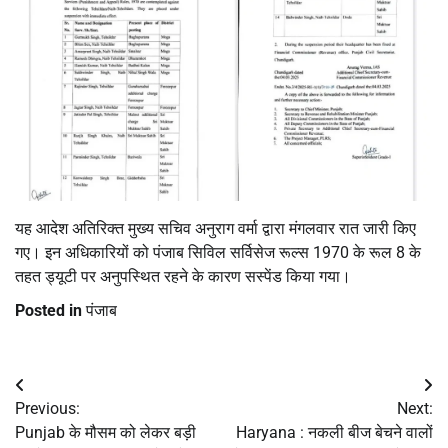
यह आदेश अतिरिक्त मुख्य सचिव अनुराग वर्मा द्वारा मंगलवार रात जारी किए
गए। इन अधिकारियों को पंजाब सिविल सर्विसेज रूल्स 1970 के रूल 8 के
तहत ड्यूटी पर अनुपस्थित रहने के कारण सस्पेंड किया गया।
Posted in
पंजाब
Post
Previous:
Next:
navigation
Punjab के मौसम को लेकर बड़ी
Haryana : नकली बीज बेचने वालों