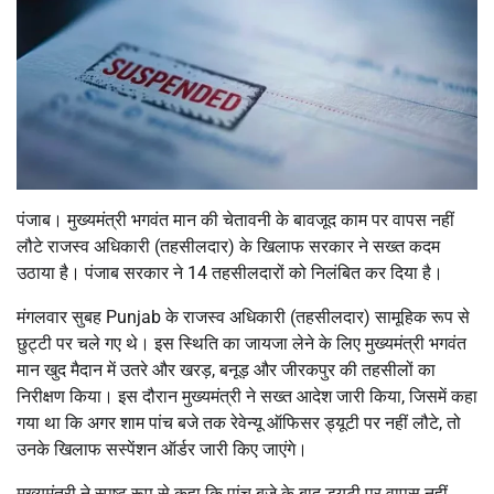
पंजाब। मुख्यमंत्री भगवंत मान की चेतावनी के बावजूद काम पर वापस नहीं
लौटे राजस्व अधिकारी (तहसीलदार) के खिलाफ सरकार ने सख्त कदम
उठाया है। पंजाब सरकार ने 14 तहसीलदारों को निलंबित कर दिया है।
मंगलवार सुबह Punjab के राजस्व अधिकारी (तहसीलदार) सामूहिक रूप से
छुट्टी पर चले गए थे। इस स्थिति का जायजा लेने के लिए मुख्यमंत्री भगवंत
मान खुद मैदान में उतरे और खरड़, बनूड़ और जीरकपुर की तहसीलों का
निरीक्षण किया। इस दौरान मुख्यमंत्री ने सख्त आदेश जारी किया, जिसमें कहा
गया था कि अगर शाम पांच बजे तक रेवेन्यू ऑफिसर ड्यूटी पर नहीं लौटे, तो
उनके खिलाफ सस्पेंशन ऑर्डर जारी किए जाएंगे।
मुख्यमंत्री ने स्पष्ट रूप से कहा कि पांच बजे के बाद ड्यूटी पर वापस नहीं