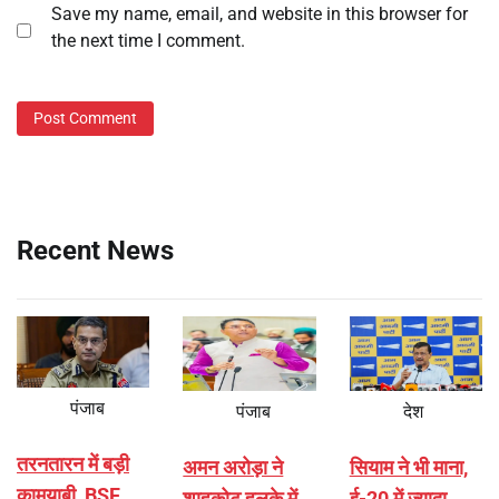
Save my name, email, and website in this browser for
the next time I comment.
Recent News
पंजाब
पंजाब
देश
तरनतारन में बड़ी
अमन अरोड़ा ने
सियाम ने भी माना,
कामयाबी, BSF
शाहकोट हलके में
ई-20 में ज्यादा