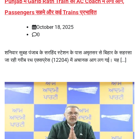
Punjab में Garib Rath Train की AC Coach में लगी आग,
Passengers सहमे और कई Trains प्रभावित
October 18, 2025
0
शनिवार सुबह पंजाब के सरहिंद स्टेशन के पास अमृतसर से बिहार के सहरसा
जा रही गरीब रथ एक्सप्रेस (12204) में अचानक आग लग गई। यह […]