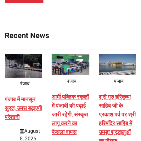
Recent News
पंजाब
पंजाब
पंजाब
आर्मी पब्लिक स्कूलों
श्री गुरु हरिकृष्ण
पंजाब में मानसून
में पंजाबी की पढ़ाई
साहिब जी के
सुस्त, उमस बढ़ाएगी
जारी रहेगी, संस्कृत
प्रकाश पर्व पर श्री
परेशानी
लागू करने का
हरिमंदिर साहिब में
August
फैसला वापस
उमड़ा श्रद्धालुओं
8, 2026
का सैलाब