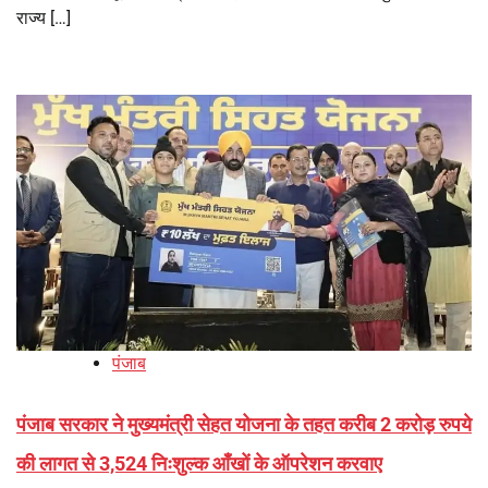
राज्य […]
पंजाब
पंजाब सरकार ने मुख्यमंत्री सेहत योजना के तहत करीब 2 करोड़ रुपये
की लागत से 3,524 निःशुल्क आँखों के ऑपरेशन करवाए