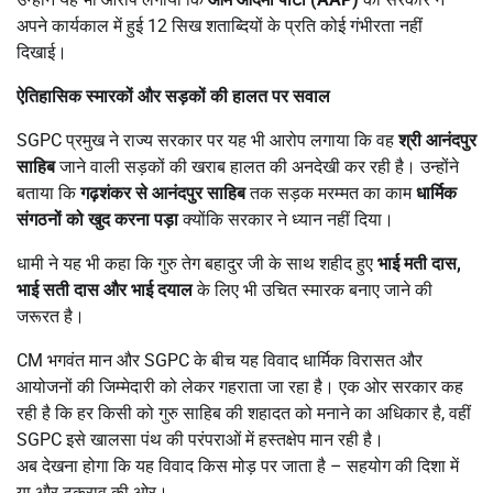
अपने कार्यकाल में हुई 12 सिख शताब्दियों के प्रति कोई गंभीरता नहीं
दिखाई।
ऐतिहासिक स्मारकों और सड़कों की हालत पर सवाल
SGPC प्रमुख ने राज्य सरकार पर यह भी आरोप लगाया कि वह
श्री आनंदपुर
साहिब
जाने वाली सड़कों की खराब हालत की अनदेखी कर रही है। उन्होंने
बताया कि
गढ़शंकर से आनंदपुर साहिब
तक सड़क मरम्मत का काम
धार्मिक
संगठनों को खुद करना पड़ा
क्योंकि सरकार ने ध्यान नहीं दिया।
धामी ने यह भी कहा कि गुरु तेग बहादुर जी के साथ शहीद हुए
भाई मती दास
,
भाई सती दास और भाई दयाल
के लिए भी उचित स्मारक बनाए जाने की
जरूरत है।
CM भगवंत मान और SGPC के बीच यह विवाद धार्मिक विरासत और
आयोजनों की जिम्मेदारी को लेकर गहराता जा रहा है। एक ओर सरकार कह
रही है कि हर किसी को गुरु साहिब की शहादत को मनाने का अधिकार है, वहीं
SGPC इसे खालसा पंथ की परंपराओं में हस्तक्षेप मान रही है।
अब देखना होगा कि यह विवाद किस मोड़ पर जाता है – सहयोग की दिशा में
या और टकराव की ओर।