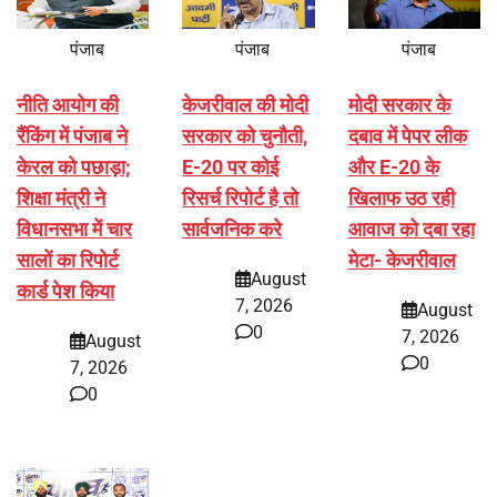
पंजाब
पंजाब
पंजाब
नीति आयोग की
केजरीवाल की मोदी
मोदी सरकार के
रैंकिंग में पंजाब ने
सरकार को चुनौती,
दबाव में पेपर लीक
केरल को पछाड़ा;
E-20 पर कोई
और E-20 के
शिक्षा मंत्री ने
रिसर्च रिपोर्ट है तो
खिलाफ उठ रही
विधानसभा में चार
सार्वजनिक करे
आवाज को दबा रहा
सालों का रिपोर्ट
मेटा- केजरीवाल
August
कार्ड पेश किया
7, 2026
August
0
7, 2026
August
0
7, 2026
0