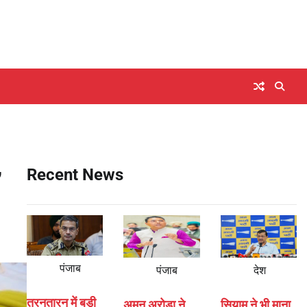
,
Recent News
पंजाब
पंजाब
देश
तरनतारन में बड़ी
अमन अरोड़ा ने
सियाम ने भी माना,