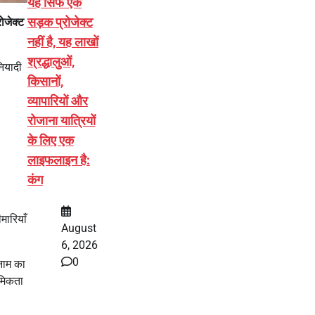
यह सिर्फ एक
सड़क प्रोजेक्ट
ोजेक्ट
नहीं है, यह लाखों
श्रद्धालुओं,
नियादी
किसानों,
व्यापारियों और
रोजाना यात्रियों
के लिए एक
लाइफलाइन है:
कंग
मारियाँ
August
6, 2026
0
ुनाम का
थमिकता