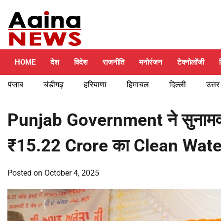
Skip
Thursday, August 6, 2026
to
content
HOME
देश
विदेश
राजनीति
मनोरंजन
टेक्नोलॉजी
पंजाब
चंडीगढ़
हरियाणा
हिमाचल
दिल्ली
उत्तर
Punjab Government ने सुनामवासि
₹15.22 Crore का Clean Wate
Posted on
October 4, 2025