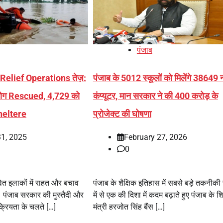
पंजाब
 Relief Operations तेज़:
पंजाब के 5012 स्कूलों को मिलेंगे 38649 
ोग Rescued, 4,729 को
कंप्यूटर, मान सरकार ने की 400 करोड़ के
heltere
प्रोजेक्ट की घोषणा
31, 2025
February 27, 2026
0
भावित इलाकों में राहत और बचाव
पंजाब के शैक्षिक इतिहास में सबसे बड़े तकनीकी स
ं। पंजाब सरकार की मुस्तैदी और
में से एक की दिशा में कदम बढ़ाते हुए पंजाब के शिक
 सक्रियता के चलते […]
मंत्री हरजोत सिंह बैंस […]