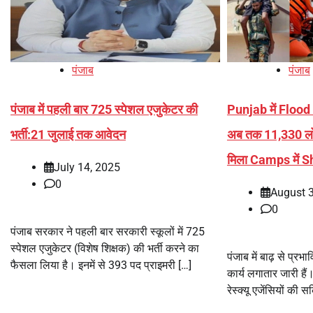
पंजाब
पंजाब
पंजाब में पहली बार 725 स्पेशल एजुकेटर की
Punjab में Flood
भर्ती:21 जुलाई तक आवेदन
अब तक 11,330 ल
मिला Camps में S
July 14, 2025
0
August 
0
पंजाब सरकार ने पहली बार सरकारी स्कूलों में 725
स्पेशल एजुकेटर (विशेष शिक्षक) की भर्ती करने का
पंजाब में बाढ़ से प्र
फैसला लिया है। इनमें से 393 पद प्राइमरी […]
कार्य लगातार जारी है
रेस्क्यू एजेंसियों की