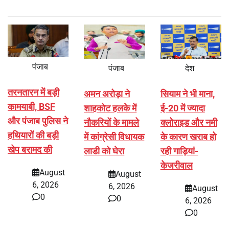
पंजाब
पंजाब
देश
तरनतारन में बड़ी
अमन अरोड़ा ने
सियाम ने भी माना,
कामयाबी, BSF
शाहकोट हलके में
ई-20 में ज्यादा
और पंजाब पुलिस ने
नौकरियों के मामले
क्लोराइड और नमी
हथियारों की बड़ी
में कांग्रेसी विधायक
के कारण खराब हो
खेप बरामद की
लाडी को घेरा
रही गाड़ियां-
केजरीवाल
August
August
6, 2026
6, 2026
August
0
0
6, 2026
0