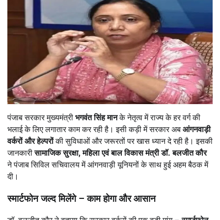
पंजाब सरकार मुख्यमंत्री
भगवंत सिंह मान
के नेतृत्व में राज्य के हर वर्ग की
भलाई के लिए लगातार काम कर रही है। इसी कड़ी में सरकार अब
आंगनवाड़ी
वर्करों और हेल्परों
की सुविधाओं और जरूरतों पर खास ध्यान दे रही है। इसकी
जानकारी
सामाजिक सुरक्षा,
महिला एवं बाल विकास मंत्री डॉ. बलजीत कौर
ने पंजाब सिविल सचिवालय में आंगनवाड़ी यूनियनों के साथ हुई अहम बैठक में
दी।
स्मार्टफोन जल्द मिलेंगे –
काम होगा और आसान