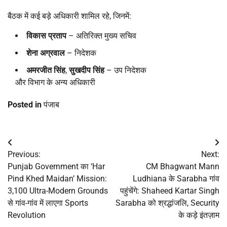
बैठक में कई बड़े अधिकारी शामिल रहे, जिनमें:
विकास प्रताप
– अतिरिक्त मुख्य सचिव
शेना अग्रवाल
– निदेशक
अमरजीत सिंह
,
सुखदीप सिंह
– उप निदेशक
और विभाग के अन्य अधिकारी
Posted in
पंजाब
Post
Previous:
Next:
navigation
Punjab Government का ‘Har
CM Bhagwant Mann
Pind Khed Maidan’ Mission:
Ludhiana के Sarabha गांव
3,100 Ultra-Modern Grounds
पहुंचेंगे: Shaheed Kartar Singh
से गांव-गांव में लाएगा Sports
Sarabha को श्रद्धांजलि, Security
Revolution
के कड़े इंतज़ाम